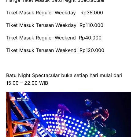
Tiket Masuk Reguler Weekday Rp35.000
Tiket Masuk Terusan Weekday Rp110.000
Tiket Masuk Reguler Weekend Rp40.000
Tiket Masuk Terusan Weekend Rp120.000
Batu Night Spectacular buka setiap hari mulai dari
15.00 – 22.00 WIB