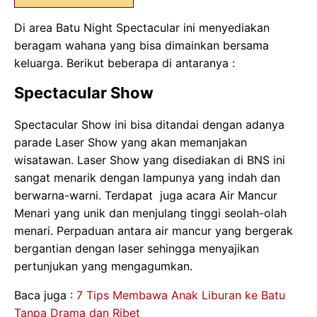
Di area Batu Night Spectacular ini menyediakan
beragam wahana yang bisa dimainkan bersama
keluarga. Berikut beberapa di antaranya :
Spectacular Show
Spectacular Show ini bisa ditandai dengan adanya
parade Laser Show yang akan memanjakan
wisatawan. Laser Show yang disediakan di BNS ini
sangat menarik dengan lampunya yang indah dan
berwarna-warni. Terdapat juga acara Air Mancur
Menari yang unik dan menjulang tinggi seolah-olah
menari. Perpaduan antara air mancur yang bergerak
bergantian dengan laser sehingga menyajikan
pertunjukan yang mengagumkan.
Baca juga :
7 Tips Membawa Anak Liburan ke Batu
Tanpa Drama dan Ribet