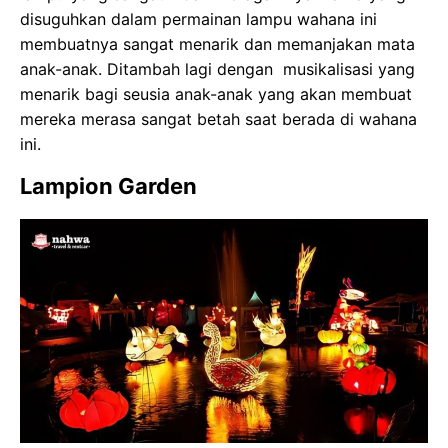
disuguhkan dalam permainan lampu wahana ini
membuatnya sangat menarik dan memanjakan mata
anak-anak. Ditambah lagi dengan musikalisasi yang
menarik bagi seusia anak-anak yang akan membuat
mereka merasa sangat betah saat berada di wahana
ini.
Lampion Garden