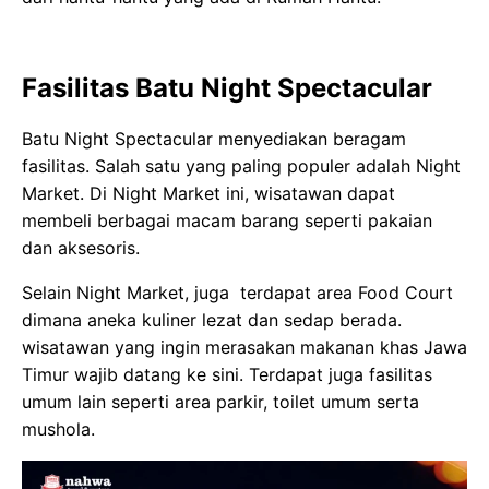
Fasilitas Batu Night Spectacular
Batu Night Spectacular menyediakan beragam
fasilitas. Salah satu yang paling populer adalah Night
Market. Di Night Market ini, wisatawan dapat
membeli berbagai macam barang seperti pakaian
dan aksesoris.
Selain Night Market, juga terdapat area Food Court
dimana aneka kuliner lezat dan sedap berada.
wisatawan yang ingin merasakan makanan khas Jawa
Timur wajib datang ke sini. Terdapat juga fasilitas
umum lain seperti area parkir, toilet umum serta
mushola.