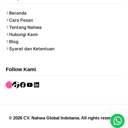
Beranda
Cara Pesan
Tentang Nahwa
Hubungi Kami
Blog
Syarat dan Ketentuan
Follow Kami
Instagram
TikTok
Facebook
YouTube
LinkedIn
©
2026
CV. Nahwa Global Indotama
.
All rights reserved.