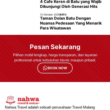
4 Cafe Keren di Batu yang Wajib
Dikunjungi Oleh Generasi Hits
12 Oktober 2025
BATU
Taman Dolan Batu Dengan
Nuansa Pedesaan Yang Menarik
Para Wisatawan
Pesan Sekarang
Pilihan mobil lengkap, harga transparan, dan layanan
profesional untuk kebutuhan bisnis maupun pribadi.
BOOK NOW
Nahwa Travel adalah sebuah perusahaan Travel Malang