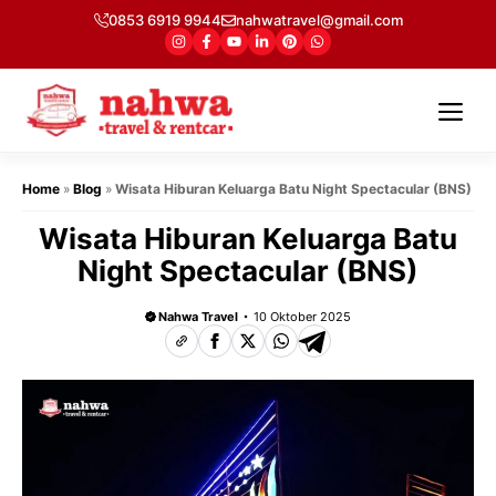
Langsung
0853 6919 9944
nahwatravel@gmail.com
ke
isi
Me
Home
»
Blog
»
Wisata Hiburan Keluarga Batu Night Spectacular (BNS)
Wisata Hiburan Keluarga Batu
Night Spectacular (BNS)
Nahwa Travel
10 Oktober 2025