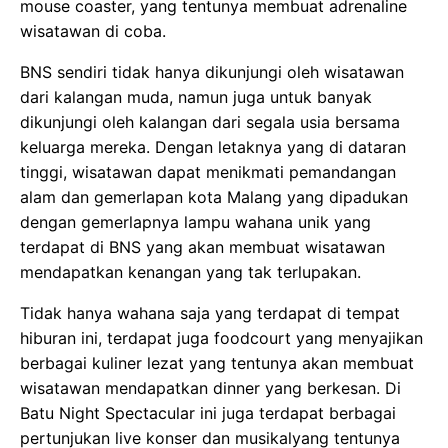
mouse coaster, yang tentunya membuat adrenaline
wisatawan di coba.
BNS sendiri tidak hanya dikunjungi oleh wisatawan
dari kalangan muda, namun juga untuk banyak
dikunjungi oleh kalangan dari segala usia bersama
keluarga mereka. Dengan letaknya yang di dataran
tinggi, wisatawan dapat menikmati pemandangan
alam dan gemerlapan kota Malang yang dipadukan
dengan gemerlapnya lampu wahana unik yang
terdapat di BNS yang akan membuat wisatawan
mendapatkan kenangan yang tak terlupakan.
Tidak hanya wahana saja yang terdapat di tempat
hiburan ini, terdapat juga foodcourt yang menyajikan
berbagai kuliner lezat yang tentunya akan membuat
wisatawan mendapatkan dinner yang berkesan. Di
Batu Night Spectacular ini juga terdapat berbagai
pertunjukan live konser dan musikalyang tentunya