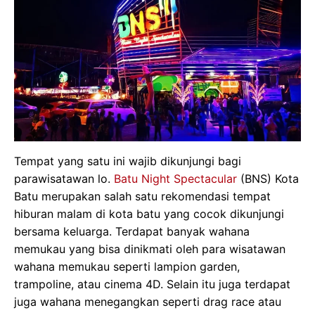
Tempat yang satu ini wajib dikunjungi bagi
parawisatawan lo.
Batu Night Spectacular
(BNS) Kota
Batu merupakan salah satu rekomendasi tempat
hiburan malam di kota batu yang cocok dikunjungi
bersama keluarga. Terdapat banyak wahana
memukau yang bisa dinikmati oleh para wisatawan
wahana memukau seperti lampion garden,
trampoline, atau cinema 4D. Selain itu juga terdapat
juga wahana menegangkan seperti drag race atau