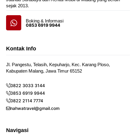
sejak 2013.
Boking & Informasi
0853 6919 9944
Kontak Info
Jl. Pangestu, Telasih, Kepuharjo, Kec. Karang Ploso,
Kabupaten Malang, Jawa Timur 65152
0822 3033 3144
0853 6919 9944
0822 2114 7774
nahwatravel@gmail.com
Navigasi