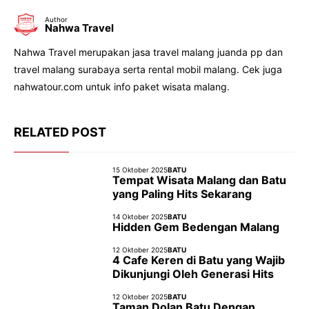
Author
Nahwa Travel
Nahwa Travel merupakan jasa travel malang juanda pp dan
travel malang surabaya serta rental mobil malang. Cek juga
nahwatour.com untuk info paket wisata malang.
RELATED POST
15 Oktober 2025
BATU
Tempat Wisata Malang dan Batu
yang Paling Hits Sekarang
14 Oktober 2025
BATU
Hidden Gem Bedengan Malang
12 Oktober 2025
BATU
4 Cafe Keren di Batu yang Wajib
Dikunjungi Oleh Generasi Hits
12 Oktober 2025
BATU
Taman Dolan Batu Dengan