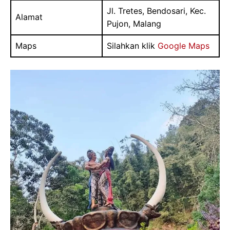
Jl. Tretes, Bendosari, Kec.
Alamat
Pujon, Malang
Maps
Silahkan klik
Google Maps