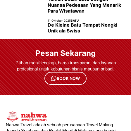
Nuansa Pedesaan Yang Menarik
Para Wisatawan
11 Oktober 2025
BATU
De Kleine Batu Tempat Nongki
Unik ala Swiss
Pesan Sekarang
Pilihan mobil lengkap, harga transparan, dan layanan
profesional untuk kebutuhan bisnis maupun pribadi.
BOOK NOW
Nahwa Travel adalah sebuah perusahaan Travel Malang
Juanda Surabaya dan Rental Mobil di Malang yang berdiri