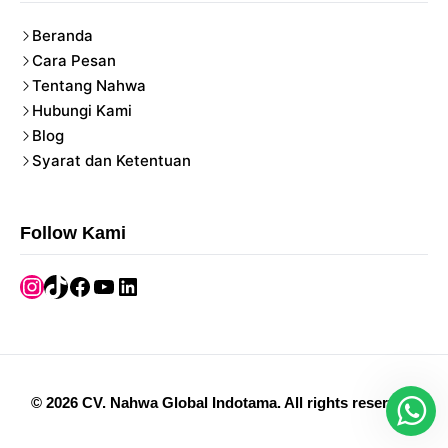
Beranda
Cara Pesan
Tentang Nahwa
Hubungi Kami
Blog
Syarat dan Ketentuan
Follow Kami
Instagram
TikTok
Facebook
YouTube
LinkedIn
©
2026
CV. Nahwa Global Indotama
.
All rights reserved.