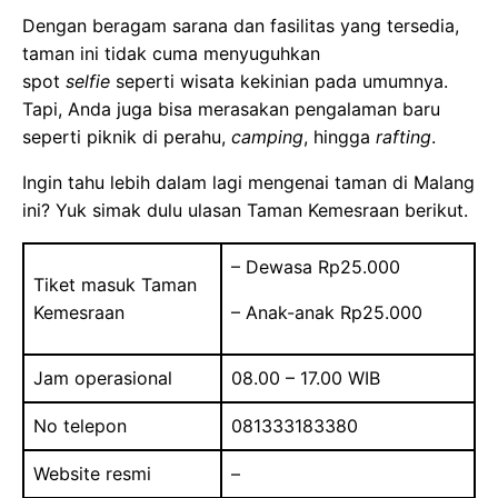
Dengan beragam sarana dan fasilitas yang tersedia,
taman ini tidak cuma menyuguhkan
spot
selfie
seperti wisata kekinian pada umumnya.
Tapi, Anda juga bisa merasakan pengalaman baru
seperti piknik di perahu,
camping
, hingga
rafting
.
Ingin tahu lebih dalam lagi mengenai taman di Malang
ini? Yuk simak dulu ulasan Taman Kemesraan berikut.
– Dewasa Rp25.000
Tiket masuk Taman
Kemesraan
– Anak-anak Rp25.000
Jam operasional
08.00 – 17.00 WIB
No telepon
081333183380
Website resmi
–