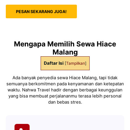
PESAN SEKARANG JUGA!
Mengapa Memilih Sewa Hiace
Malang
Daftar Isi
[
Tampilkan
]
Ada banyak penyedia sewa Hiace Malang, tapi tidak
semuanya berkomitmen pada kenyamanan dan ketepatan
waktu. Nahwa Travel hadir dengan berbagai keunggulan
yang bisa membuat perjalananmu terasa lebih personal
dan bebas stres.