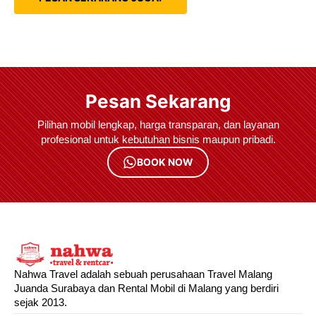
Pesan Sekarang
Pilihan mobil lengkap, harga transparan, dan layanan
profesional untuk kebutuhan bisnis maupun pribadi.
BOOK NOW
Nahwa Travel adalah sebuah perusahaan Travel Malang
Juanda Surabaya dan Rental Mobil di Malang yang berdiri
sejak 2013.