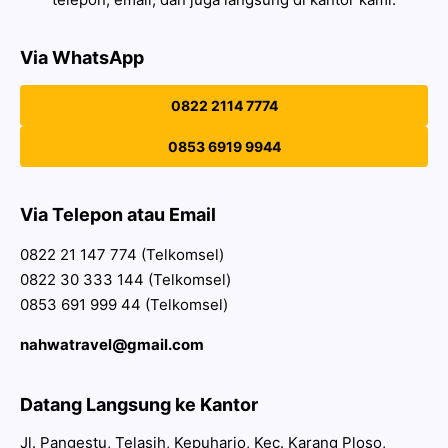
Via WhatsApp
0822 2114 7774
0853 6919 9944
Via Telepon atau Email
0822 21 147 774 (Telkomsel)
0822 30 333 144 (Telkomsel)
0853 691 999 44 (Telkomsel)
nahwatravel@gmail.com
Datang Langsung ke Kantor
Jl. Pangestu, Telasih, Kepuharjo, Kec. Karang Ploso,