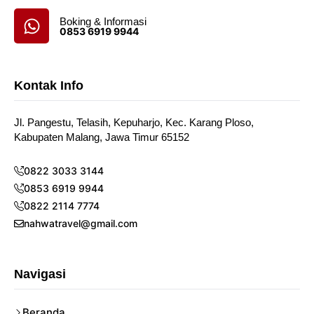
Boking & Informasi
0853 6919 9944
Kontak Info
Jl. Pangestu, Telasih, Kepuharjo, Kec. Karang Ploso,
Kabupaten Malang, Jawa Timur 65152
0822 3033 3144
0853 6919 9944
0822 2114 7774
nahwatravel@gmail.com
Navigasi
Beranda