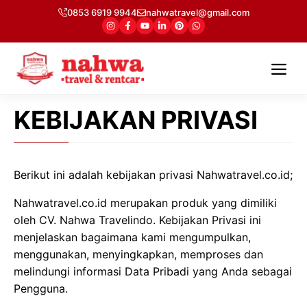
Langsung
0853 6919 9944
nahwatravel@gmail.com
ke
isi
Me
KEBIJAKAN PRIVASI
Berikut ini adalah kebijakan privasi Nahwatravel.co.id;
Nahwatravel.co.id merupakan produk yang dimiliki
oleh CV. Nahwa Travelindo. Kebijakan Privasi ini
menjelaskan bagaimana kami mengumpulkan,
menggunakan, menyingkapkan, memproses dan
melindungi informasi Data Pribadi yang Anda sebagai
Pengguna.