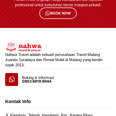
profesional untuk kebutuhan bisnis maupun pribadi.
BOOK NOW
Nahwa Travel adalah sebuah perusahaan Travel Malang
Juanda Surabaya dan Rental Mobil di Malang yang berdiri
sejak 2013.
Boking & Informasi
0853 6919 9944
Kontak Info
Jl. Pangestu, Telasih, Kepuharjo, Kec. Karang Ploso,