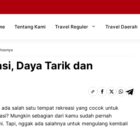
me
Tentang Kami
Travel Reguler
Travel Daerah
itasnya
si, Daya Tarik dan
ada salah satu tempat rekreasi yang cocok untuk
tasi? Mungkin sebagian dari kamu sudah pernah
i. Tapi, nggak ada salahnya untuk mengulang kembali