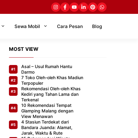
Sewa Mobil
Cara Pesan
Blog
MOST VIEW
Asal – Usul Rumah Hantu
Darmo
7 Toko Oleh-oleh Khas Madiun
Terpopuler
Rekomendasi Oleh-oleh Khas
Kediri yang Tahan Lama dan
Terkenal
10 Rekomendasi Tempat
Glamping Malang dengan
View Menawan
4 Stasiun Terdekat dari
Bandara Juanda: Alamat,
Jarak, Waktu & Rute