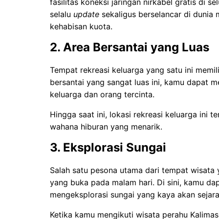
fasilitas koneksi jaringan nirkabel gratis di 
selalu
update
sekaligus berselancar di dunia
kehabisan kuota.
2. Area Bersantai yang Luas
Tempat rekreasi keluarga yang satu ini memil
bersantai yang sangat luas ini, kamu dapat
keluarga dan orang tercinta.
Hingga saat ini, lokasi rekreasi keluarga ini
wahana hiburan yang menarik.
3. Eksplorasi Sungai
Salah satu pesona utama dari tempat wisata y
yang buka pada malam hari. Di sini, kamu da
mengeksplorasi sungai yang kaya akan sejara
Ketika kamu mengikuti wisata perahu Kalima