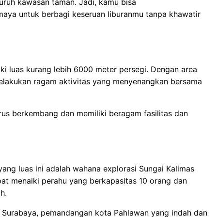
seluruh kawasan taman. Jadi, kamu bisa
 maya untuk berbagi keseruan liburanmu tanpa khawatir
iki luas kurang lebih 6000 meter persegi. Dengan area
 melakukan ragam aktivitas yang menyenangkan bersama
 terus berkembang dan memiliki beragam fasilitas dan
ang luas ini adalah wahana explorasi Sungai Kalimas
pat menaiki perahu yang berkapasitas 10 orang dan
h.
s Surabaya, pemandangan kota Pahlawan yang indah dan