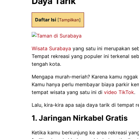
Daya Tarik
Daftar Isi
[
Tampilkan
]
Wisata Surabaya
yang satu ini merupakan seb
Tempat rekreasi yang populer ini terkenal se
tengah kota.
Mengapa murah-meriah? Karena kamu nggak p
Kamu hanya perlu membayar biaya parkir ken
tempat wisata yang satu ini di
video TikTok
.
Lalu, kira-kira apa saja daya tarik di tempat 
1. Jaringan Nirkabel Gratis
Ketika kamu berkunjung ke area rekreasi yang