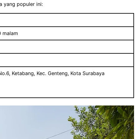
 yang populer ini:
00 malam
 No.6, Ketabang, Kec. Genteng, Kota Surabaya