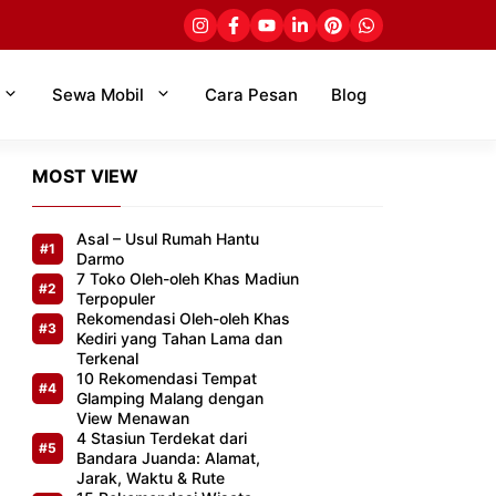
Sewa Mobil
Cara Pesan
Blog
MOST VIEW
Asal – Usul Rumah Hantu
Darmo
7 Toko Oleh-oleh Khas Madiun
Terpopuler
Rekomendasi Oleh-oleh Khas
Kediri yang Tahan Lama dan
Terkenal
10 Rekomendasi Tempat
Glamping Malang dengan
View Menawan
4 Stasiun Terdekat dari
Bandara Juanda: Alamat,
Jarak, Waktu & Rute