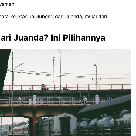
nyaman.
ara ke Stasiun Gubeng dari Juanda, mulai dari
ri Juanda? Ini Pilihannya