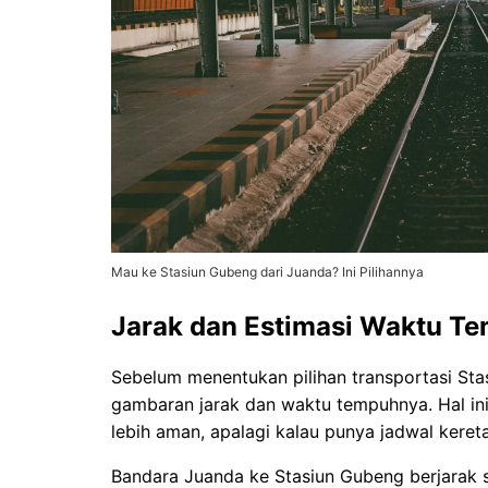
Mau ke Stasiun Gubeng dari Juanda? Ini Pilihannya
Jarak dan Estimasi Waktu T
Sebelum menentukan pilihan transportasi Sta
gambaran jarak dan waktu tempuhnya. Hal in
lebih aman, apalagi kalau punya jadwal keret
Bandara Juanda ke Stasiun Gubeng berjarak s