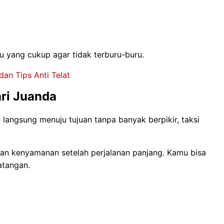
u yang cukup agar tidak terburu-buru.
an Tips Anti Telat
ari Juanda
 langsung menuju tujuan tanpa banyak berpikir, taksi
an kenyamanan setelah perjalanan panjang. Kamu bisa
atangan.