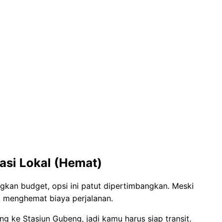
asi Lokal (Hemat)
gkan budget, opsi ini patut dipertimbangkan. Meski
tuk menghemat biaya perjalanan.
ung ke Stasiun Gubeng, jadi kamu harus siap transit.