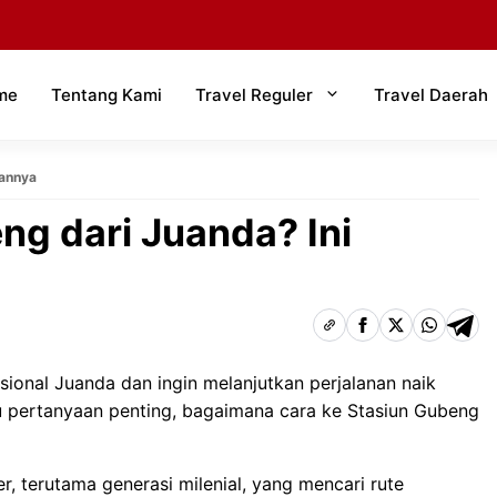
me
Tentang Kami
Travel Reguler
Travel Daerah
hannya
ng dari Juanda? Ini
ional Juanda dan ingin melanjutkan perjalanan naik
tu pertanyaan penting, bagaimana cara ke Stasiun Gubeng
r, terutama generasi milenial, yang mencari rute