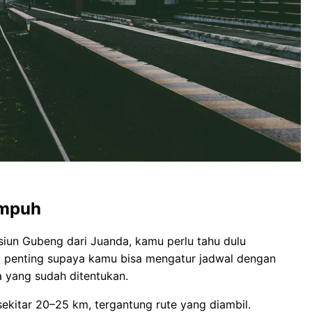
empuh
siun Gubeng dari Juanda, kamu perlu tahu dulu
i penting supaya kamu bisa mengatur jadwal dengan
a yang sudah ditentukan.
ekitar 20–25 km, tergantung rute yang diambil.