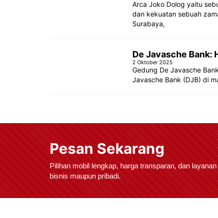
Arca Joko Dolog yaitu se
dan kekuatan sebuah zaman
Surabaya,
De Javasche Bank: H
2 Oktober 2025
Gedung De Javasche Bank 
Javasche Bank (DJB) di m
Pesan Sekarang
Pilihan mobil lengkap, harga transparan, dan layanan
bisnis maupun pribadi.