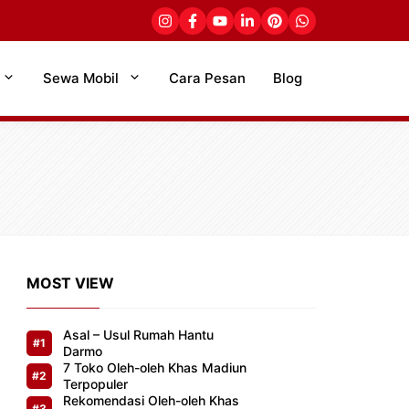
Sewa Mobil
Cara Pesan
Blog
MOST VIEW
Asal – Usul Rumah Hantu
Darmo
7 Toko Oleh-oleh Khas Madiun
Terpopuler
Rekomendasi Oleh-oleh Khas