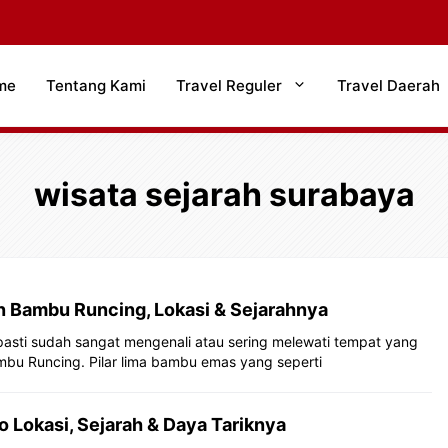
me
Tentang Kami
Travel Reguler
Travel Daerah
wisata sejarah surabaya
 Bambu Runcing, Lokasi & Sejarahnya
asti sudah sangat mengenali atau sering melewati tempat yang
mbu Runcing. Pilar lima bambu emas yang seperti
o Lokasi, Sejarah & Daya Tariknya