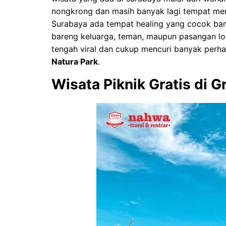
nongkrong dan masih banyak lagi tempat menari
Surabaya ada tempat healing yang cocok bang
bareng keluarga, teman, maupun pasangan lo
tengah viral dan cukup mencuri banyak perh
Natura Park
.
Wisata Piknik Gratis di G