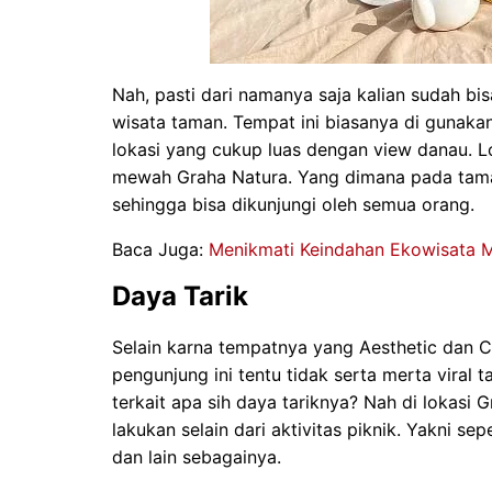
Nah, pasti dari namanya saja kalian sudah 
wisata taman. Tempat ini biasanya di gunaka
lokasi yang cukup luas dengan view danau. L
mewah Graha Natura. Yang dimana pada tama
sehingga bisa dikunjungi oleh semua orang.
Baca Juga:
Menikmati Keindahan Ekowisata 
Daya Tarik
Selain karna tempatnya yang Aesthetic dan Ca
pengunjung ini tentu tidak serta merta viral 
terkait apa sih daya tariknya? Nah di lokasi 
lakukan selain dari aktivitas piknik. Yakni se
dan lain sebagainya.