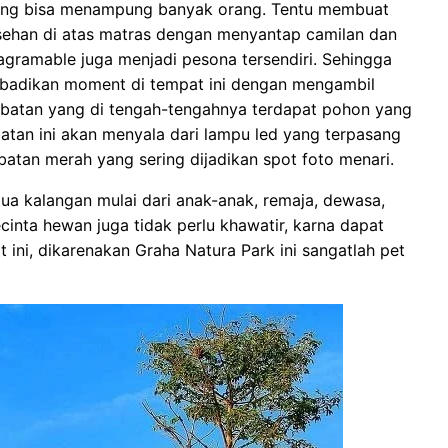
yang bisa menampung banyak orang. Tentu membuat
lesehan di atas matras dengan menyantap camilan dan
gramable juga menjadi pesona tersendiri. Sehingga
abadikan moment di tempat ini dengan mengambil
embatan yang di tengah-tengahnya terdapat pohon yang
atan ini akan menyala dari lampu led yang terpasang
batan merah yang sering dijadikan spot foto menari.
ua kalangan mulai dari anak-anak, remaja, dewasa,
cinta hewan juga tidak perlu khawatir, karna dapat
ni, dikarenakan Graha Natura Park ini sangatlah pet