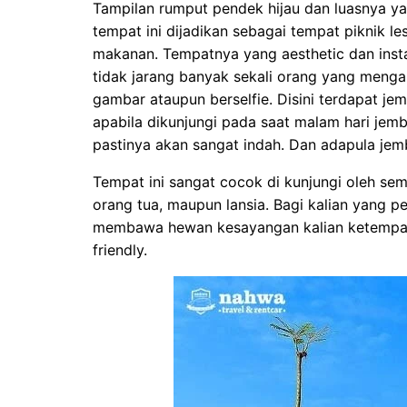
Tampilan rumput pendek hijau dan luasnya 
tempat ini dijadikan sebagai tempat piknik 
makanan. Tempatnya yang aesthetic dan insta
tidak jarang banyak sekali orang yang meng
gambar ataupun berselfie. Disini terdapat j
apabila dikunjungi pada saat malam hari jemb
pastinya akan sangat indah. Dan adapula jem
Tempat ini sangat cocok di kunjungi oleh sem
orang tua, maupun lansia. Bagi kalian yang pe
membawa hewan kesayangan kalian ketempat i
friendly.