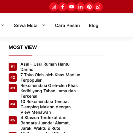
Sewa Mobil
Cara Pesan
Blog
MOST VIEW
Asal – Usul Rumah Hantu
Darmo
7 Toko Oleh-oleh Khas Madiun
Terpopuler
Rekomendasi Oleh-oleh Khas
Kediri yang Tahan Lama dan
Terkenal
10 Rekomendasi Tempat
Glamping Malang dengan
View Menawan
4 Stasiun Terdekat dari
Bandara Juanda: Alamat,
Jarak, Waktu & Rute