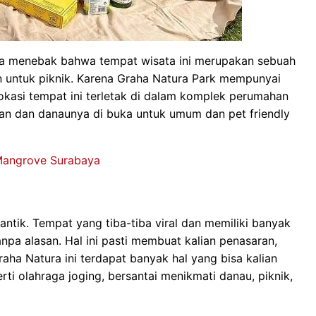
bisa menebak bahwa tempat wisata ini merupakan sebuah
n untuk piknik. Karena Graha Natura Park mempunyai
okasi tempat ini terletak di dalam komplek perumahan
n dan danaunya di buka untuk umum dan pet friendly
Mangrove Surabaya
ntik. Tempat yang tiba-tiba viral dan memiliki banyak
tanpa alasan. Hal ini pasti membuat kalian penasaran,
Graha Natura ini terdapat banyak hal yang bisa kalian
perti olahraga joging, bersantai menikmati danau, piknik,