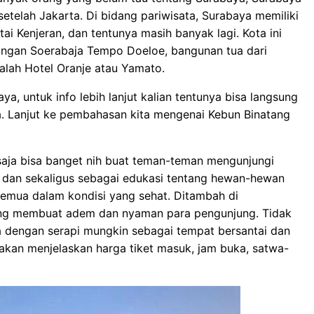
etelah Jakarta. Di bidang pariwisata, Surabaya memiliki
i Kenjeran, dan tentunya masih banyak lagi. Kota ini
nangan Soerabaja Tempo Doeloe, bangunan tua dari
alah Hotel Oranje atau Yamato.
ya, untuk info lebih lanjut kalian tentunya bisa langsung
. Lanjut ke pembahasan kita mengenai Kebun Binatang
saja bisa banget nih buat teman-teman mengunjungi
n dan sekaligus sebagai edukasi tentang hewan-hewan
semua dalam kondisi yang sehat. Ditambah di
ang membuat adem dan nyaman para pengunjung. Tidak
a dengan serapi mungkin sebagai tempat bersantai dan
 akan menjelaskan harga tiket masuk, jam buka, satwa-