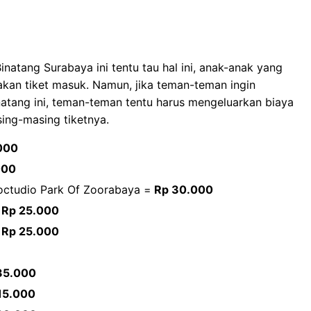
natang Surabaya ini tentu tau hal ini, anak-anak yang
akan tiket masuk. Namun, jika teman-teman ingin
atang ini, teman-teman tentu harus mengeluarkan biaya
sing-masing tiketnya.
000
000
ctudio Park Of Zoorabaya =
Rp 30.000
Rp 25.000
=
Rp 25.000
35.000
15.000