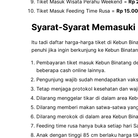
Tiket Masuk Wisata Perahu Weekend =
Rp 
Tiket Masuk Feeding Time Rusa =
Rp 15.0
Syarat-Syarat Memasuki
Itu tadi daftar harga-harga tiket di Kebun B
penuhi jika ingin berkunjung ke Kebun Binatang 
Pembayaran tiket masuk Kebun Binatang d
beberapa cash online lainnya.
Pengunjung wajib sudah mendapatkan vaksi
Tetap menjaga protokol kesehatan dan waj
Dilarang menggelar tikar di dalam area Keb
Dilarang memberi makan satwa-satwa yang
Dilarang merokok di dalam area Kebun Bina
Feeding time rusa hanya buka setiap hari S
Anak dengan tinggi 85 cm berlaku harga t