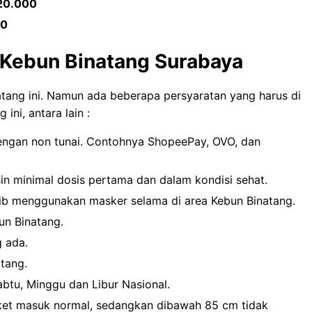
20.000
00
 Kebun Binatang Surabaya
inatang ini. Namun ada beberapa persyaratan yang harus di
ini, antara lain :
engan non tunai. Contohnya ShopeePay, OVO, dan
n minimal dosis pertama dan dalam kondisi sehat.
ib menggunakan masker selama di area Kebun Binatang.
un Binatang.
 ada.
tang.
abtu, Minggu dan Libur Nasional.
iket masuk normal, sedangkan dibawah 85 cm tidak