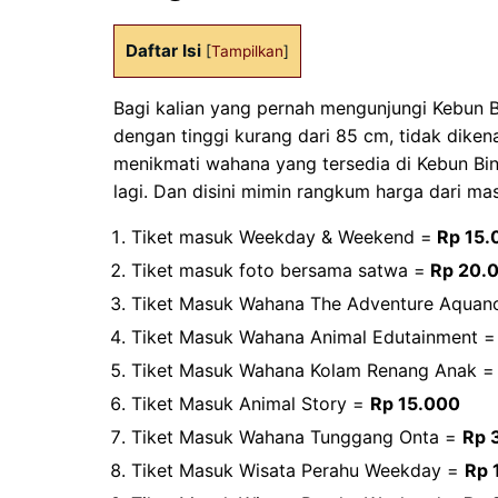
Daftar Isi
[
Tampilkan
]
Bagi kalian yang pernah mengunjungi Kebun Bi
dengan tinggi kurang dari 85 cm, tidak diken
menikmati wahana yang tersedia di Kebun Bin
lagi. Dan disini mimin rangkum harga dari ma
Tiket masuk Weekday & Weekend =
Rp 15.
Tiket masuk foto bersama satwa =
Rp 20.
Tiket Masuk Wahana The Adventure Aquano
Tiket Masuk Wahana Animal Edutainment =
Tiket Masuk Wahana Kolam Renang Anak 
Tiket Masuk Animal Story =
Rp 15.000
Tiket Masuk Wahana Tunggang Onta =
Rp 
Tiket Masuk Wisata Perahu Weekday =
Rp 