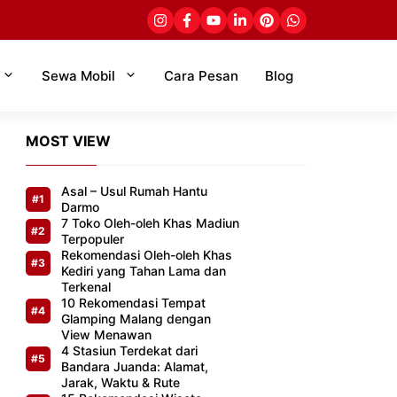
Sewa Mobil
Cara Pesan
Blog
MOST VIEW
Asal – Usul Rumah Hantu
Darmo
7 Toko Oleh-oleh Khas Madiun
Terpopuler
Rekomendasi Oleh-oleh Khas
Kediri yang Tahan Lama dan
Terkenal
10 Rekomendasi Tempat
Glamping Malang dengan
View Menawan
4 Stasiun Terdekat dari
Bandara Juanda: Alamat,
Jarak, Waktu & Rute