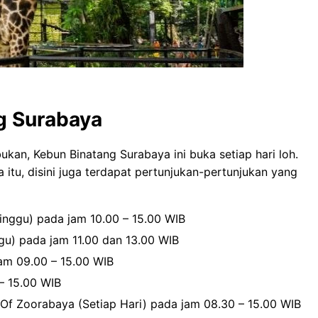
g Surabaya
kan, Kebun Binatang Surabaya ini buka setiap hari loh.
 itu, disini juga terdapat pertunjukan-pertunjukan yang
nggu) pada jam 10.00 – 15.00 WIB
u) pada jam 11.00 dan 13.00 WIB
am 09.00 – 15.00 WIB
– 15.00 WIB
f Zoorabaya (Setiap Hari) pada jam 08.30 – 15.00 WIB