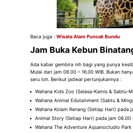
Baca juga :
Wisata Alam Puncak Bundu
Jam Buka Kebun Binatan
Ada kabar gembira nih bagi yang punya kesibu
Mulai dari jam 08.00 – 16.00 WIB. Bukan hanya
seru loh. Berikut jadwal pertunjukannya :
Wahana Kids Zoo (Selasa-Kamis & Sabtu-Mi
Wahana Animal Edutainment (Sabtu & Mingg
Wahana Kolam Renang (Setiap Hari) pada j
Animal Story (Setiap Hari) pada jam 08.00 
Wahana The Adventure Aquanoctudio Park O