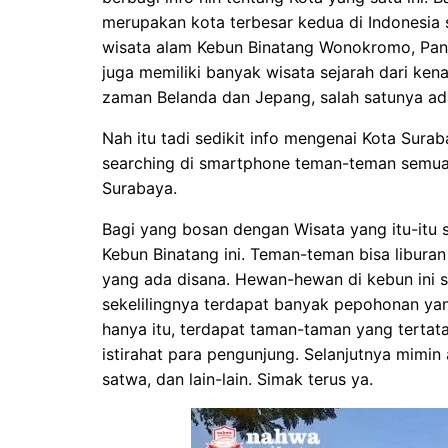
merupakan kota terbesar kedua di Indonesia s
wisata alam Kebun Binatang Wonokromo, Panta
juga memiliki banyak wisata sejarah dari ke
zaman Belanda dan Jepang, salah satunya ad
Nah itu tadi sedikit info mengenai Kota Suraba
searching di smartphone teman-teman semua
Surabaya.
Bagi yang bosan dengan Wisata yang itu-itu 
Kebun Binatang ini. Teman-teman bisa libura
yang ada disana. Hewan-hewan di kebun ini 
sekelilingnya terdapat banyak pepohonan y
hanya itu, terdapat taman-taman yang tertat
istirahat para pengunjung. Selanjutnya mimin
satwa, dan lain-lain. Simak terus ya.