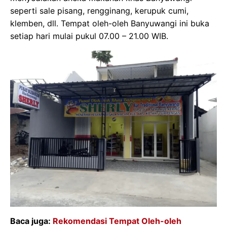
seperti sale pisang, rengginang, kerupuk cumi,
klemben, dll. Tempat oleh-oleh Banyuwangi ini buka
setiap hari mulai pukul 07.00 – 21.00 WIB.
Baca juga:
Rekomendasi Tempat Oleh-oleh