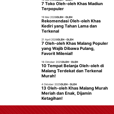
7 Toko Oleh-oleh Khas Madiun
Terpopuler
19 Mei 2026
OLEH - OLEH
Rekomendasi Oleh-oleh Khas
Kediri yang Tahan Lama dan
Terkenal
21 April 2026
OLEH - OLEH
7 Oleh-oleh Khas Malang Populer
yang Wajib Dibawa Pulang,
Favorit Milenial!
16 Oktober 2025
OLEH - OLEH
10 Tempat Belanja Oleh-oleh di
Malang Terdekat dan Terkenal
Murah!
4 Oktober 2025
OLEH - OLEH
13 Oleh-oleh Khas Malang Murah
Meriah dan Enak, Dijamin
Ketagihan!