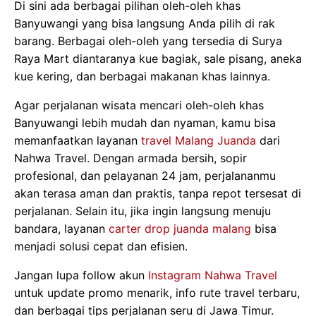
Di sini ada berbagai pilihan oleh-oleh khas
Banyuwangi yang bisa langsung Anda pilih di rak
barang. Berbagai oleh-oleh yang tersedia di Surya
Raya Mart diantaranya kue bagiak, sale pisang, aneka
kue kering, dan berbagai makanan khas lainnya.
Agar perjalanan wisata mencari oleh-oleh khas
Banyuwangi lebih mudah dan nyaman, kamu bisa
memanfaatkan layanan
travel Malang Juanda
dari
Nahwa Travel. Dengan armada bersih, sopir
profesional, dan pelayanan 24 jam, perjalananmu
akan terasa aman dan praktis, tanpa repot tersesat di
perjalanan. Selain itu, jika ingin langsung menuju
bandara, layanan
carter drop juanda malang
bisa
menjadi solusi cepat dan efisien.
Jangan lupa follow akun
Instagram Nahwa Travel
untuk update promo menarik, info rute travel terbaru,
dan berbagai tips perjalanan seru di Jawa Timur.