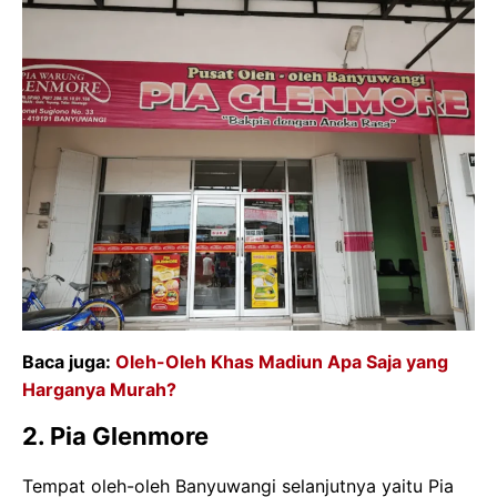
Baca juga:
Oleh-Oleh Khas Madiun Apa Saja yang
Harganya Murah?
2. Pia Glenmore
Tempat oleh-oleh Banyuwangi selanjutnya yaitu Pia