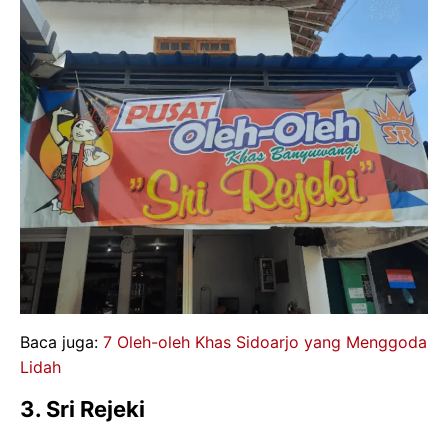
Baca juga:
7 Oleh-oleh Khas Sidoarjo yang Menggoda
Lidah
3. Sri Rejeki