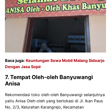
Baca juga:
Keuntungan Sewa Mobil Malang Sidoarjo
Dengan Jasa Sopir
7. Tempat Oleh-oleh Banyuwangi
Anisa
Rekomendasi toko oleh-oleh Banyuwangi selanjutnya
yaitu Anisa Oleh-oleh yang berlokasi di Jl. Ikan Paus
No. 2/3, Kelurahan Karangrejo, Kecamatan