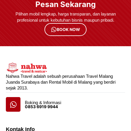
Pesan Sekarang
Pilihan mobil lengkap, harga transparan, dan layanan
profesional untuk kebutuhan bisnis maupun pribadi.
BOOK NOW
Nahwa Travel adalah sebuah perusahaan Travel Malang
Juanda Surabaya dan Rental Mobil di Malang yang berdiri
sejak 2013.
Boking & Informasi
0853 6919 9944
Kontak Info