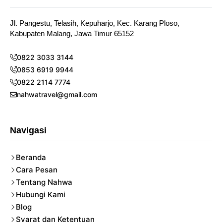
Jl. Pangestu, Telasih, Kepuharjo, Kec. Karang Ploso,
Kabupaten Malang, Jawa Timur 65152
0822 3033 3144
0853 6919 9944
0822 2114 7774
nahwatravel@gmail.com
Navigasi
Beranda
Cara Pesan
Tentang Nahwa
Hubungi Kami
Blog
Syarat dan Ketentuan