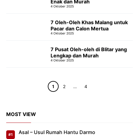
Enak dan Murah
4 Oktober 2025
7 Oleh-Oleh Khas Malang untuk
Pacar dan Calon Mertua
4 Oktober 2025
7 Pusat Oleh-oleh di Blitar yang
Lengkap dan Murah
4 Oktober 2025
Halaman
Halaman
Halaman
1
2
…
4
MOST VIEW
Asal – Usul Rumah Hantu Darmo