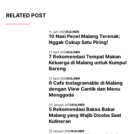
RELATED POST
11 Juni 2026
KULINER
10 Nasi Pecel Malang Terenak:
Nggak Cukup Satu Piring!
21 April 2026
KULINER
7 Rekomendasi Tempat Makan
Keluarga di Malang untuk Kumpul
Bareng
21 April 2026
KULINER
6 Cafe Instagramable di Malang
dengan View Cantik dan Menu
Menggoda
20 Januari 2026
KULINER
5 Rekomendasi Bakso Bakar
Malang yang Wajib Dicoba Saat
Kulineran
15 Januari 2026
KULINER