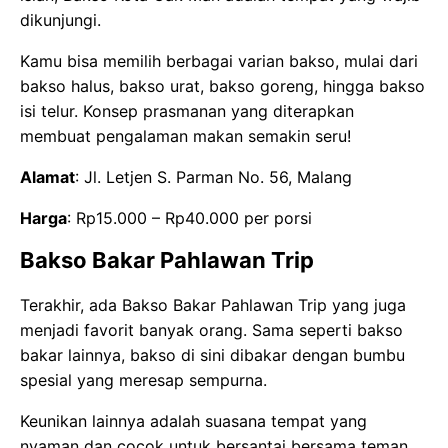
dikunjungi.
Kamu bisa memilih berbagai varian bakso, mulai dari
bakso halus, bakso urat, bakso goreng, hingga bakso
isi telur.
Konsep prasmanan yang diterapkan
membuat pengalaman makan semakin seru!
Alamat
: Jl. Letjen S. Parman No. 56, Malang
Harga
: Rp15.000 – Rp40.000 per porsi
Bakso Bakar Pahlawan Trip
Terakhir, ada Bakso Bakar Pahlawan Trip yang juga
menjadi favorit banyak orang. Sama seperti bakso
bakar lainnya, bakso di sini dibakar dengan bumbu
spesial yang meresap sempurna.
Keunikan lainnya adalah suasana tempat yang
nyaman dan cocok untuk bersantai bersama teman