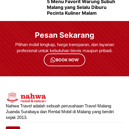
5 Menu Favorit Warung Subuh
Malang yang Selalu Diburu
Pecinta Kuliner Malam
Pesan Sekarang
Pilihan mobil lengkap, harga transparan, dan layanan
profesional untuk kebutuhan bisnis maupun pribadi.
BOOK NOW
Nahwa Travel adalah sebuah perusahaan Travel Malang
Juanda Surabaya dan Rental Mobil di Malang yang berdiri
sejak 2013.