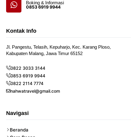
Boking & Informasi
0853 6919 9944
Kontak Info
Jl. Pangestu, Telasih, Kepuharjo, Kec. Karang Ploso,
Kabupaten Malang, Jawa Timur 65152
0822 3033 3144
0853 6919 9944
0822 2114 7774
nahwatravel@gmail.com
Navigasi
Beranda