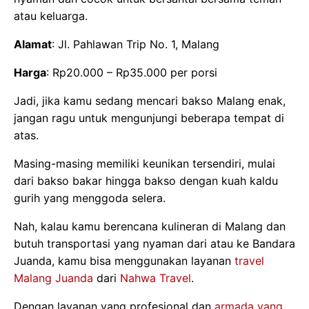
atau keluarga.
Alamat
: Jl. Pahlawan Trip No. 1, Malang
Harga
: Rp20.000 – Rp35.000 per porsi
Jadi, jika kamu sedang mencari bakso Malang enak,
jangan ragu untuk mengunjungi beberapa tempat di
atas.
Masing-masing memiliki keunikan tersendiri, mulai
dari bakso bakar hingga bakso dengan kuah kaldu
gurih yang menggoda selera.
Nah, kalau kamu berencana kulineran di Malang dan
butuh transportasi yang nyaman dari atau ke Bandara
Juanda, kamu bisa menggunakan layanan
travel
Malang Juanda
dari
Nahwa Travel
.
Dengan layanan yang profesional dan
armada yang