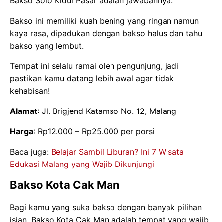
Bakso Solo Kidul Pasar adalah jawabannya.
Bakso ini memiliki kuah bening yang ringan namun
kaya rasa, dipadukan dengan bakso halus dan tahu
bakso yang lembut.
Tempat ini selalu ramai oleh pengunjung, jadi
pastikan kamu datang lebih awal agar tidak
kehabisan!
Alamat
: Jl. Brigjend Katamso No. 12, Malang
Harga
: Rp12.000 – Rp25.000 per porsi
Baca juga:
Belajar Sambil Liburan? Ini 7 Wisata
Edukasi Malang yang Wajib Dikunjungi
Bakso Kota Cak Man
Bagi kamu yang suka bakso dengan banyak pilihan
isian, Bakso Kota Cak Man adalah tempat yang wajib