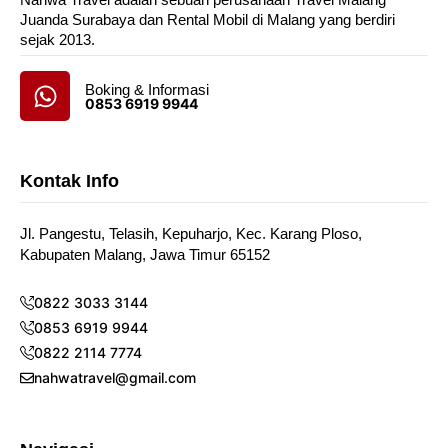
Juanda Surabaya dan Rental Mobil di Malang yang berdiri
sejak 2013.
Boking & Informasi
0853 6919 9944
Kontak Info
Jl. Pangestu, Telasih, Kepuharjo, Kec. Karang Ploso,
Kabupaten Malang, Jawa Timur 65152
0822 3033 3144
0853 6919 9944
0822 2114 7774
nahwatravel@gmail.com