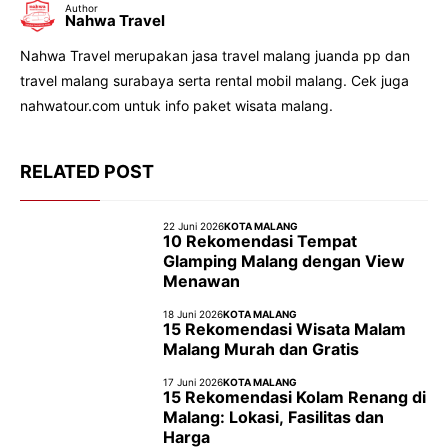
Author
Nahwa Travel
Nahwa Travel merupakan jasa travel malang juanda pp dan
travel malang surabaya serta rental mobil malang. Cek juga
nahwatour.com untuk info paket wisata malang.
RELATED POST
22 Juni 2026
KOTA MALANG
10 Rekomendasi Tempat
Glamping Malang dengan View
Menawan
18 Juni 2026
KOTA MALANG
15 Rekomendasi Wisata Malam
Malang Murah dan Gratis
17 Juni 2026
KOTA MALANG
15 Rekomendasi Kolam Renang di
Malang: Lokasi, Fasilitas dan
Harga