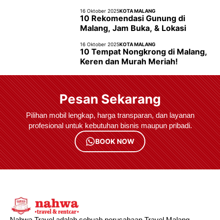
16 Oktober 2025
KOTA MALANG
10 Rekomendasi Gunung di
Malang, Jam Buka, & Lokasi
16 Oktober 2025
KOTA MALANG
10 Tempat Nongkrong di Malang,
Keren dan Murah Meriah!
Pesan Sekarang
Pilihan mobil lengkap, harga transparan, dan layanan
profesional untuk kebutuhan bisnis maupun pribadi.
BOOK NOW
Nahwa Travel adalah sebuah perusahaan Travel Malang