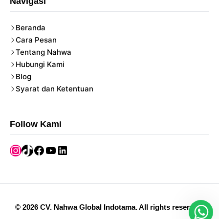
Navigasi
Beranda
Cara Pesan
Tentang Nahwa
Hubungi Kami
Blog
Syarat dan Ketentuan
Follow Kami
Instagram
TikTok
Facebook
YouTube
LinkedIn
©
2026
CV. Nahwa Global Indotama
.
All rights reserved.