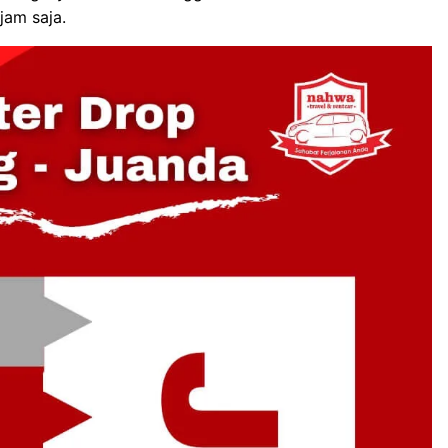
jam saja.