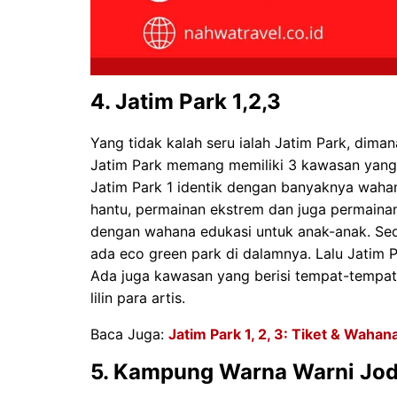
4. Jatim Park 1,2,3
Yang tidak kalah seru ialah Jatim Park, dima
Jatim Park memang memiliki 3 kawasan yang 
Jatim Park 1 identik dengan banyaknya waha
hantu, permainan ekstrem dan juga permain
dengan wahana edukasi untuk anak-anak. Se
ada eco green park di dalamnya. Lalu Jatim 
Ada juga kawasan yang berisi tempat-tempat
lilin para artis.
Baca Juga:
Jatim Park 1, 2, 3: Tiket & Waha
5. Kampung Warna Warni Jod