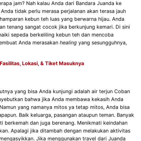
erapa jam? Nah kalau Anda dari Bandara Juanda ke
i Anda tidak perlu merasa perjalanan akan terasa jauh
 hamparan kebun teh luas yang berwarna hijau. Anda
 tenang sangat cocok jika berkunjung kemari. Di sini
naiki sepeda berkeliling kebun teh dan mencoba
n membuat Anda merasakan
healing
yang sesungguhnya,
asilitas, Lokasi, & Tiket Masuknya
utnya yang bisa Anda kunjungi adalah air terjun Coban
enyebutkan bahwa jika Anda membawa kekasih Anda
 Namun yang namanya mitos ya tetap mitos, Anda bisa
siapapun. Baik keluarga, pasangan ataupun teman. Banyak
rti berkemah dan juga berenang. Menikmati keindahan
kan. Apalagi jika ditambah dengan melakukan aktivitas
 mengasyikkan. Jika menggunakan travel dari Juanda