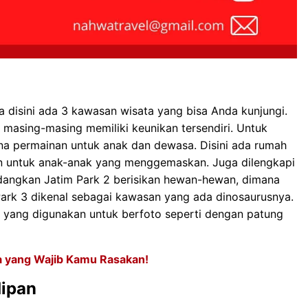
na disini ada 3 kawasan wisata yang bisa Anda kunjungi.
masing-masing memiliki keunikan tersendiri. Untuk
na permainan untuk anak dan dewasa. Disini ada rumah
an untuk anak-anak yang menggemaskan. Juga dilengkapi
dangkan Jatim Park 2 berisikan hewan-hewan, dimana
Park 3 dikenal sebagai kawasan yang ada dinosaurusnya.
 yang digunakan untuk berfoto seperti dengan patung
na yang Wajib Kamu Rasakan!
ipan