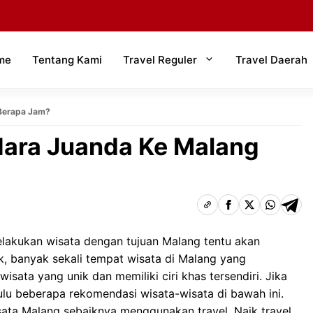
me
Tentang Kami
Travel Reguler
Travel Daerah
 Berapa Jam?
ndara Juanda Ke Malang
lakukan wisata dengan tujuan Malang tentu akan
 banyak sekali tempat wisata di Malang yang
wisata yang unik dan memiliki ciri khas tersendiri. Jika
lu beberapa rekomendasi wisata-wisata di bawah ini.
ata Malang sebaiknya menggunakan travel. Naik travel