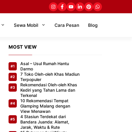
Sewa Mobil
Cara Pesan
Blog
MOST VIEW
Asal – Usul Rumah Hantu
Darmo
7 Toko Oleh-oleh Khas Madiun
Terpopuler
Rekomendasi Oleh-oleh Khas
Kediri yang Tahan Lama dan
Terkenal
10 Rekomendasi Tempat
Glamping Malang dengan
View Menawan
4 Stasiun Terdekat dari
Bandara Juanda: Alamat,
Jarak, Waktu & Rute