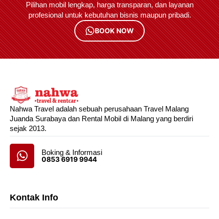
Pilihan mobil lengkap, harga transparan, dan layanan
profesional untuk kebutuhan bisnis maupun pribadi.
BOOK NOW
Nahwa Travel adalah sebuah perusahaan Travel Malang
Juanda Surabaya dan Rental Mobil di Malang yang berdiri
sejak 2013.
Boking & Informasi
0853 6919 9944
Kontak Info