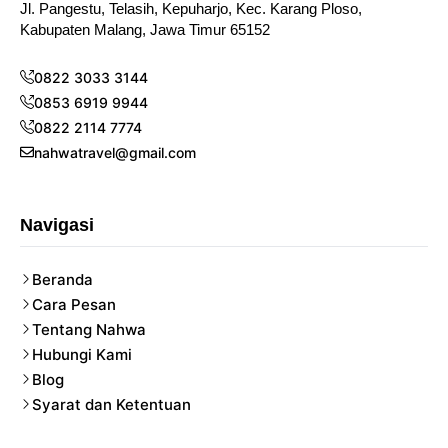
Jl. Pangestu, Telasih, Kepuharjo, Kec. Karang Ploso,
Kabupaten Malang, Jawa Timur 65152
0822 3033 3144
0853 6919 9944
0822 2114 7774
nahwatravel@gmail.com
Navigasi
Beranda
Cara Pesan
Tentang Nahwa
Hubungi Kami
Blog
Syarat dan Ketentuan