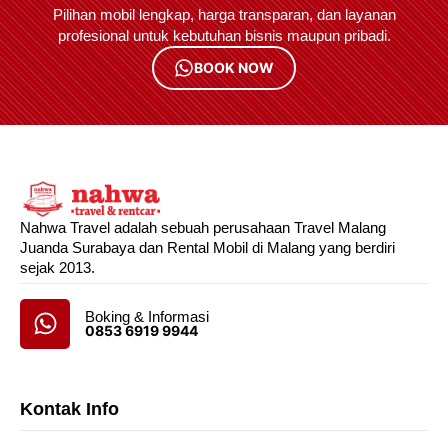
Pilihan mobil lengkap, harga transparan, dan layanan
profesional untuk kebutuhan bisnis maupun pribadi.
BOOK NOW
Nahwa Travel adalah sebuah perusahaan Travel Malang
Juanda Surabaya dan Rental Mobil di Malang yang berdiri
sejak 2013.
Boking & Informasi
0853 6919 9944
Kontak Info