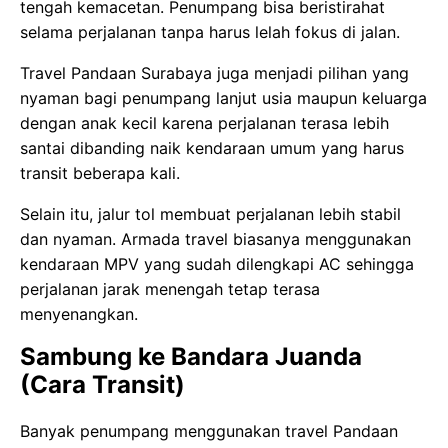
tengah kemacetan. Penumpang bisa beristirahat
selama perjalanan tanpa harus lelah fokus di jalan.
Travel Pandaan Surabaya juga menjadi pilihan yang
nyaman bagi penumpang lanjut usia maupun keluarga
dengan anak kecil karena perjalanan terasa lebih
santai dibanding naik kendaraan umum yang harus
transit beberapa kali.
Selain itu, jalur tol membuat perjalanan lebih stabil
dan nyaman. Armada travel biasanya menggunakan
kendaraan MPV yang sudah dilengkapi AC sehingga
perjalanan jarak menengah tetap terasa
menyenangkan.
Sambung ke Bandara Juanda
(Cara Transit)
Banyak penumpang menggunakan travel Pandaan