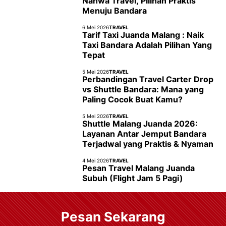
Nahwa Travel, Pilihan Praktis
Menuju Bandara
6 Mei 2026
TRAVEL
Tarif Taxi Juanda Malang : Naik
Taxi Bandara Adalah Pilihan Yang
Tepat
5 Mei 2026
TRAVEL
Perbandingan Travel Carter Drop
vs Shuttle Bandara: Mana yang
Paling Cocok Buat Kamu?
5 Mei 2026
TRAVEL
Shuttle Malang Juanda 2026:
Layanan Antar Jemput Bandara
Terjadwal yang Praktis & Nyaman
4 Mei 2026
TRAVEL
Pesan Travel Malang Juanda
Subuh (Flight Jam 5 Pagi)
Pesan Sekarang