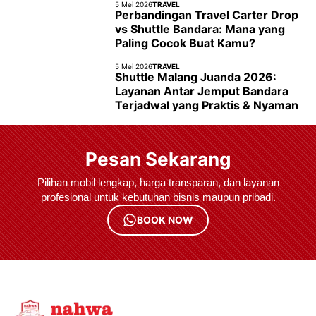
5 Mei 2026
TRAVEL
Perbandingan Travel Carter Drop
vs Shuttle Bandara: Mana yang
Paling Cocok Buat Kamu?
5 Mei 2026
TRAVEL
Shuttle Malang Juanda 2026:
Layanan Antar Jemput Bandara
Terjadwal yang Praktis & Nyaman
Pesan Sekarang
Pilihan mobil lengkap, harga transparan, dan layanan
profesional untuk kebutuhan bisnis maupun pribadi.
BOOK NOW