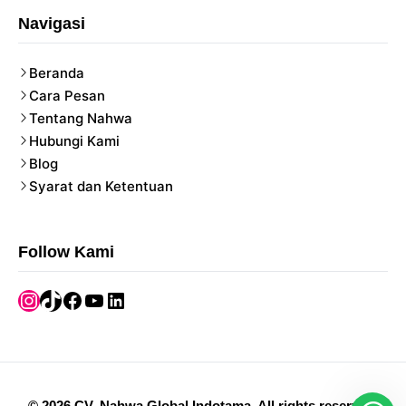
Navigasi
Beranda
Cara Pesan
Tentang Nahwa
Hubungi Kami
Blog
Syarat dan Ketentuan
Follow Kami
Instagram
TikTok
Facebook
YouTube
LinkedIn
©
2026
CV. Nahwa Global Indotama
.
All rights reserved.