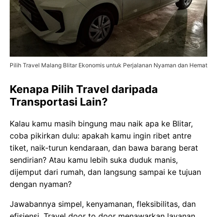
Pilih Travel Malang Blitar Ekonomis untuk Perjalanan Nyaman dan Hemat
Kenapa Pilih Travel daripada
Transportasi Lain?
Kalau kamu masih bingung mau naik apa ke Blitar,
coba pikirkan dulu: apakah kamu ingin ribet antre
tiket, naik-turun kendaraan, dan bawa barang berat
sendirian? Atau kamu lebih suka duduk manis,
dijemput dari rumah, dan langsung sampai ke tujuan
dengan nyaman?
Jawabannya simpel, kenyamanan, fleksibilitas, dan
efisiensi. Travel door to door menawarkan layanan