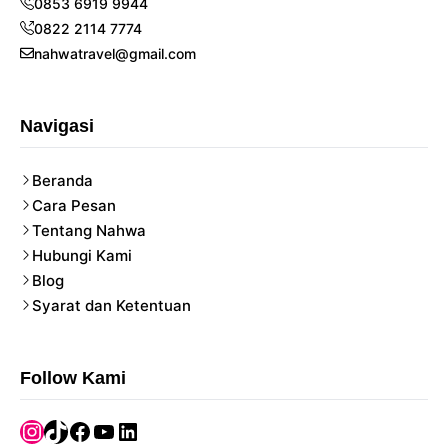
0853 6919 9944
0822 2114 7774
nahwatravel@gmail.com
Navigasi
Beranda
Cara Pesan
Tentang Nahwa
Hubungi Kami
Blog
Syarat dan Ketentuan
Follow Kami
Instagram
TikTok
Facebook
YouTube
LinkedIn