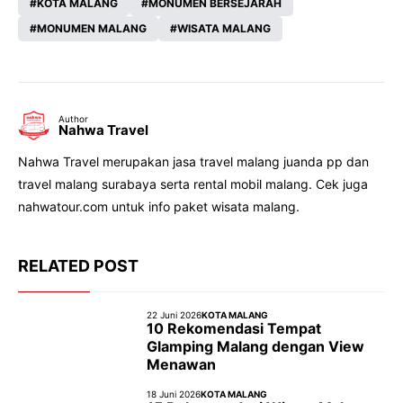
KOTA MALANG
MONUMEN BERSEJARAH
MONUMEN MALANG
WISATA MALANG
Author
Nahwa Travel
Nahwa Travel merupakan jasa travel malang juanda pp dan
travel malang surabaya serta rental mobil malang. Cek juga
nahwatour.com untuk info paket wisata malang.
RELATED POST
22 Juni 2026
KOTA MALANG
10 Rekomendasi Tempat
Glamping Malang dengan View
Menawan
18 Juni 2026
KOTA MALANG