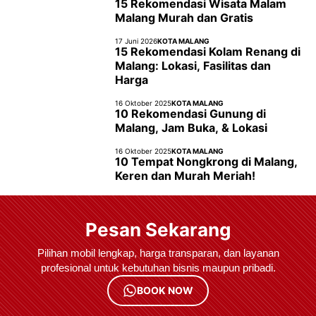
15 Rekomendasi Wisata Malam
Malang Murah dan Gratis
17 Juni 2026
KOTA MALANG
15 Rekomendasi Kolam Renang di
Malang: Lokasi, Fasilitas dan
Harga
16 Oktober 2025
KOTA MALANG
10 Rekomendasi Gunung di
Malang, Jam Buka, & Lokasi
16 Oktober 2025
KOTA MALANG
10 Tempat Nongkrong di Malang,
Keren dan Murah Meriah!
Pesan Sekarang
Pilihan mobil lengkap, harga transparan, dan layanan
profesional untuk kebutuhan bisnis maupun pribadi.
BOOK NOW