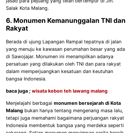
jasad para pejuang yang telah bertempur di Jln.
Salak Kota Malang.
6. Monumen Kemanunggalan TNI dan
Rakyat
Berada di ujung Lapangan Rampal tepatnya di jalan
yang menuju ke kawasan perumahan besar yang ada
di Sawojajar. Monumen ini menampilkan adanya
persatuan yang dilakukan oleh TNI dan para rakyat
dalam memperjuangkan kesatuan dan keutuhan
bangsa Indonesia.
baca juga ;
wisata kebon teh lawang malang
Menjelajahi berbagai
monumen bersejarah di Kota
Malang
bukan hanya tentang mengenang masa lalu,
tetapi juga memahami bagaimana perjuangan rakyat
Indonesia membentuk bangsa yang merdeka seperti
sekarang. Setiap monumen menyimpan cerita heroik