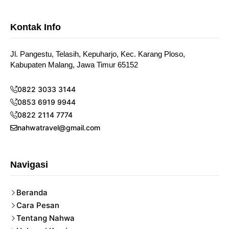
Kontak Info
Jl. Pangestu, Telasih, Kepuharjo, Kec. Karang Ploso,
Kabupaten Malang, Jawa Timur 65152
0822 3033 3144
0853 6919 9944
0822 2114 7774
nahwatravel@gmail.com
Navigasi
Beranda
Cara Pesan
Tentang Nahwa