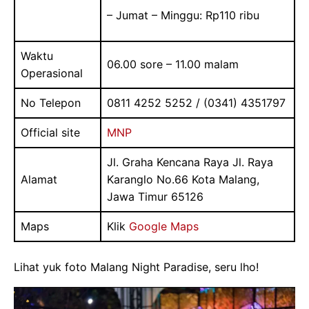
– Jumat – Minggu: Rp110 ribu
Waktu
06.00 sore – 11.00 malam
Operasional
No Telepon
0811 4252 5252 / (0341) 4351797
Official site
MNP
Jl. Graha Kencana Raya Jl. Raya
Alamat
Karanglo No.66 Kota Malang,
Jawa Timur 65126
Maps
Klik
Google Maps
Lihat yuk foto Malang Night Paradise, seru lho!