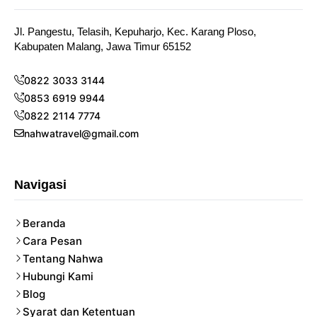
Jl. Pangestu, Telasih, Kepuharjo, Kec. Karang Ploso,
Kabupaten Malang, Jawa Timur 65152
0822 3033 3144
0853 6919 9944
0822 2114 7774
nahwatravel@gmail.com
Navigasi
Beranda
Cara Pesan
Tentang Nahwa
Hubungi Kami
Blog
Syarat dan Ketentuan