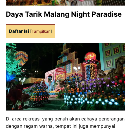
Daya Tarik Malang Night Paradise
Daftar Isi
[
Tampilkan
]
Di area rekreasi yang penuh akan cahaya penerangan
dengan ragam warna, tempat ini juga mempunyai