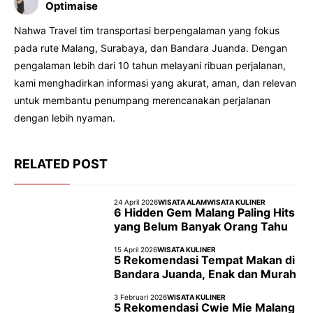
Optimaise
Nahwa Travel tim transportasi berpengalaman yang fokus
pada rute Malang, Surabaya, dan Bandara Juanda. Dengan
pengalaman lebih dari 10 tahun melayani ribuan perjalanan,
kami menghadirkan informasi yang akurat, aman, dan relevan
untuk membantu penumpang merencanakan perjalanan
dengan lebih nyaman.
RELATED POST
24 April 2026
WISATA ALAM
WISATA KULINER
6 Hidden Gem Malang Paling Hits
yang Belum Banyak Orang Tahu
15 April 2026
WISATA KULINER
5 Rekomendasi Tempat Makan di
Bandara Juanda, Enak dan Murah
3 Februari 2026
WISATA KULINER
5 Rekomendasi Cwie Mie Malang