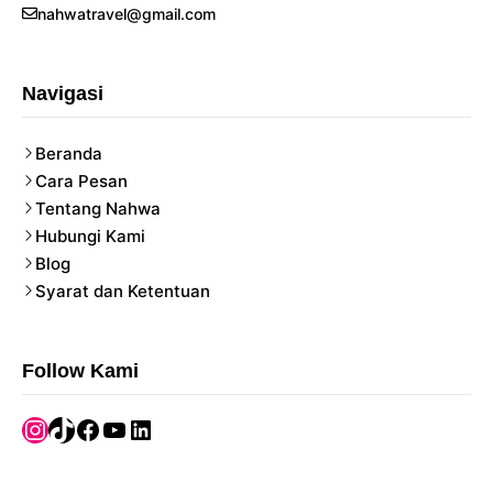
nahwatravel@gmail.com
Navigasi
Beranda
Cara Pesan
Tentang Nahwa
Hubungi Kami
Blog
Syarat dan Ketentuan
Follow Kami
Instagram
TikTok
Facebook
YouTube
LinkedIn