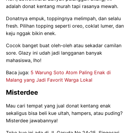
adalah donat kentang murah tapi rasanya mewah.
Donatnya empuk, toppingnya melimpah, dan selalu
fresh. Pilihan topping seperti oreo, coklat lumer, dan
keju nggak bikin enek.
Cocok banget buat oleh-oleh atau sekadar camilan
sore. Glazy ini udah jadi langganan banyak
mahasiswa, lho!
Baca juga:
5 Warung Soto Atom Paling Enak di
Malang yang Jadi Favorit Warga Lokal
Misterdee
Mau cari tempat yang jual donat kentang enak
sekaligus bisa beli kue ultah, hampers, atau puding?
Misterdee jawabannya!
Toko kue ini ada di Jl. Garuda No.24-25, Singosari,