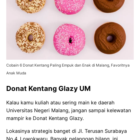
Cobain 6 Donat Kentang Paling Empuk dan Enak di Malang, Favoritnya
Anak Muda
Donat Kentang Glazy UM
Kalau kamu kuliah atau sering main ke daerah
Universitas Negeri Malang, jangan sampai kelewatan
mampir ke Donat Kentang Glazy.
Lokasinya strategis banget di Jl. Terusan Surabaya
No.4, Lowokwaru. Banyak pelanggan bilang, ini