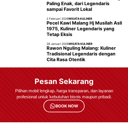
Paling Enak, dari Legendaris
sampai Favorit Lokal
2 Februari 2026
WISATA KULINER
Pecel Kawi Malang Hj Musilah Asli
1975, Kuliner Legendaris yang
Tetap Eksis
28 Januari 2026
WISATA KULINER
Rawon Nguling Malang: Kuliner
Tradisional Legendaris dengan
Cita Rasa Otentik
Pesan Sekarang
Pilihan mobil lengkap, harga transparan, dan layanan
profesional untuk kebutuhan bisnis maupun pribadi.
BOOK NOW