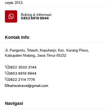
sejak 2013.
Boking & Informasi
0853 6919 9944
Kontak Info
Jl. Pangestu, Telasih, Kepuharjo, Kec. Karang Ploso,
Kabupaten Malang, Jawa Timur 65152
0822 3033 3144
0853 6919 9944
0822 2114 7774
nahwatravel@gmail.com
Navigasi