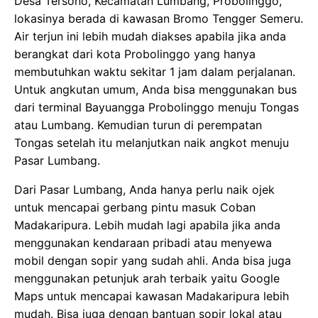
Desa Tersono, Kecamatan Lumbang, Probolinggo,
lokasinya berada di kawasan Bromo Tengger Semeru.
Air terjun ini lebih mudah diakses apabila jika anda
berangkat dari kota Probolinggo yang hanya
membutuhkan waktu sekitar 1 jam dalam perjalanan.
Untuk angkutan umum, Anda bisa menggunakan bus
dari terminal Bayuangga Probolinggo menuju Tongas
atau Lumbang. Kemudian turun di perempatan
Tongas setelah itu melanjutkan naik angkot menuju
Pasar Lumbang.
Dari Pasar Lumbang, Anda hanya perlu naik ojek
untuk mencapai gerbang pintu masuk Coban
Madakaripura. Lebih mudah lagi apabila jika anda
menggunakan kendaraan pribadi atau menyewa
mobil dengan sopir yang sudah ahli. Anda bisa juga
menggunakan petunjuk arah terbaik yaitu Google
Maps untuk mencapai kawasan Madakaripura lebih
mudah. Bisa juga dengan bantuan sopir lokal atau