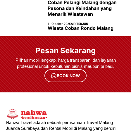
Coban Pelangi Malang dengan
Pesona dan Keindahan yang
Menarik Wisatawan
11 Oktober 2025
AIR TERJUN
Wisata Coban Rondo Malang
Pesan Sekarang
Pilihan mobil lengkap, harga transparan, dan layanan
profesional untuk kebutuhan bisnis maupun pribadi.
BOOK NOW
Nahwa Travel adalah sebuah perusahaan Travel Malang
Juanda Surabaya dan Rental Mobil di Malang yang berdiri