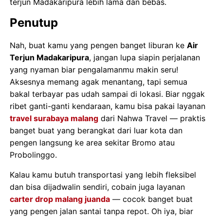
terjun Madakaripura lebih lama dan bebas.
Penutup
Nah, buat kamu yang pengen banget liburan ke
Air
Terjun Madakaripura
, jangan lupa siapin perjalanan
yang nyaman biar pengalamanmu makin seru!
Aksesnya memang agak menantang, tapi semua
bakal terbayar pas udah sampai di lokasi. Biar nggak
ribet ganti-ganti kendaraan, kamu bisa pakai layanan
travel surabaya malang
dari Nahwa Travel — praktis
banget buat yang berangkat dari luar kota dan
pengen langsung ke area sekitar Bromo atau
Probolinggo.
Kalau kamu butuh transportasi yang lebih fleksibel
dan bisa dijadwalin sendiri, cobain juga layanan
carter drop malang juanda
— cocok banget buat
yang pengen jalan santai tanpa repot. Oh iya, biar