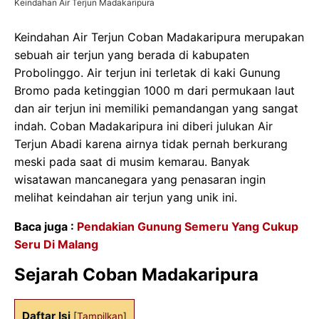
Keindahan Air Terjun Madakaripura
Keindahan Air Terjun Coban Madakaripura merupakan
sebuah air terjun yang berada di kabupaten
Probolinggo. Air terjun ini terletak di kaki Gunung
Bromo pada ketinggian 1000 m dari permukaan laut
dan air terjun ini memiliki pemandangan yang sangat
indah. Coban Madakaripura ini diberi julukan Air
Terjun Abadi karena airnya tidak pernah berkurang
meski pada saat di musim kemarau. Banyak
wisatawan mancanegara yang penasaran ingin
melihat keindahan air terjun yang unik ini.
Baca juga :
Pendakian Gunung Semeru Yang Cukup
Seru Di Malang
Sejarah Coban Madakaripura
Daftar Isi
[
Tampilkan
]