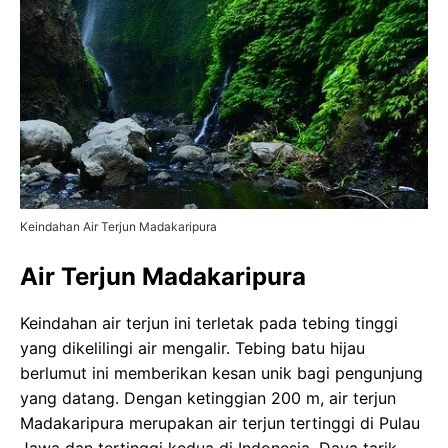
Keindahan Air Terjun Madakaripura
Air Terjun Madakaripura
Keindahan air terjun ini terletak pada tebing tinggi
yang dikelilingi air mengalir. Tebing batu hijau
berlumut ini memberikan kesan unik bagi pengunjung
yang datang. Dengan ketinggian 200 m, air terjun
Madakaripura merupakan air terjun tertinggi di Pulau
Jawa dan tertinggi kedua di Indonesia. Daya tarik