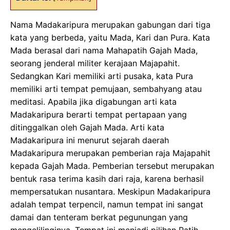
Nama Madakaripura merupakan gabungan dari tiga
kata yang berbeda, yaitu Mada, Kari dan Pura. Kata
Mada berasal dari nama Mahapatih Gajah Mada,
seorang jenderal militer kerajaan Majapahit.
Sedangkan Kari memiliki arti pusaka, kata Pura
memiliki arti tempat pemujaan, sembahyang atau
meditasi. Apabila jika digabungan arti kata
Madakaripura berarti tempat pertapaan yang
ditinggalkan oleh Gajah Mada. Arti kata
Madakaripura ini menurut sejarah daerah
Madakaripura merupakan pemberian raja Majapahit
kepada Gajah Mada. Pemberian tersebut merupakan
bentuk rasa terima kasih dari raja, karena berhasil
mempersatukan nusantara. Meskipun Madakaripura
adalah tempat terpencil, namun tempat ini sangat
damai dan tenteram berkat pegunungan yang
mengelilinginya. Tempat ini menjadi pilihan Patih