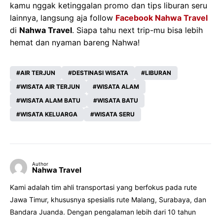
kamu nggak ketinggalan promo dan tips liburan seru
lainnya, langsung aja follow
Facebook Nahwa Travel
di
Nahwa Travel
. Siapa tahu next trip-mu bisa lebih
hemat dan nyaman bareng Nahwa!
AIR TERJUN
DESTINASI WISATA
LIBURAN
WISATA AIR TERJUN
WISATA ALAM
WISATA ALAM BATU
WISATA BATU
WISATA KELUARGA
WISATA SERU
Author
Nahwa Travel
Kami adalah tim ahli transportasi yang berfokus pada rute
Jawa Timur, khususnya spesialis rute Malang, Surabaya, dan
Bandara Juanda. Dengan pengalaman lebih dari 10 tahun