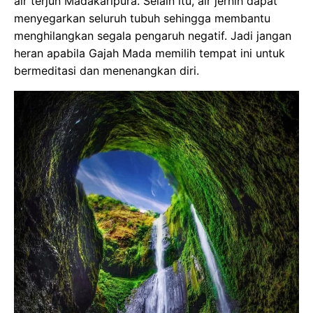
air terjun Madakaripura. Selain itu, air jernih dapat
menyegarkan seluruh tubuh sehingga membantu
menghilangkan segala pengaruh negatif. Jadi jangan
heran apabila Gajah Mada memilih tempat ini untuk
bermeditasi dan menenangkan diri.