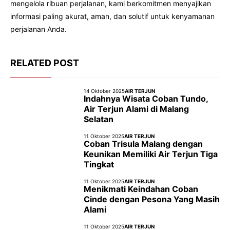
mengelola ribuan perjalanan, kami berkomitmen menyajikan
informasi paling akurat, aman, dan solutif untuk kenyamanan
perjalanan Anda.
RELATED POST
14 Oktober 2025
AIR TERJUN
Indahnya Wisata Coban Tundo,
Air Terjun Alami di Malang
Selatan
11 Oktober 2025
AIR TERJUN
Coban Trisula Malang dengan
Keunikan Memiliki Air Terjun Tiga
Tingkat
11 Oktober 2025
AIR TERJUN
Menikmati Keindahan Coban
Cinde dengan Pesona Yang Masih
Alami
11 Oktober 2025
AIR TERJUN