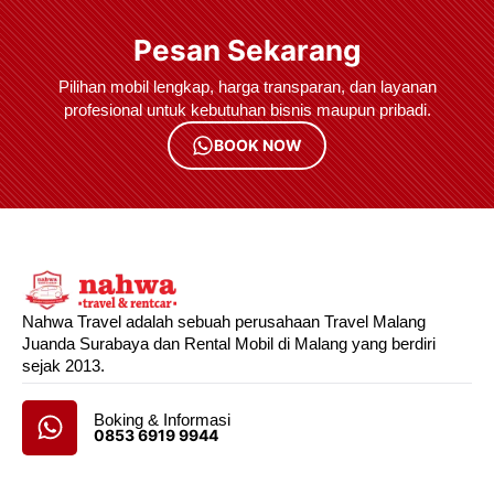
Pesan Sekarang
Pilihan mobil lengkap, harga transparan, dan layanan
profesional untuk kebutuhan bisnis maupun pribadi.
BOOK NOW
Nahwa Travel adalah sebuah perusahaan Travel Malang
Juanda Surabaya dan Rental Mobil di Malang yang berdiri
sejak 2013.
Boking & Informasi
0853 6919 9944