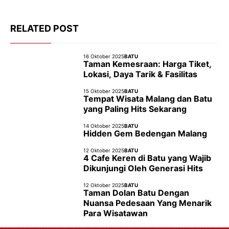
RELATED POST
16 Oktober 2025
BATU
Taman Kemesraan: Harga Tiket,
Lokasi, Daya Tarik & Fasilitas
15 Oktober 2025
BATU
Tempat Wisata Malang dan Batu
yang Paling Hits Sekarang
14 Oktober 2025
BATU
Hidden Gem Bedengan Malang
12 Oktober 2025
BATU
4 Cafe Keren di Batu yang Wajib
Dikunjungi Oleh Generasi Hits
12 Oktober 2025
BATU
Taman Dolan Batu Dengan
Nuansa Pedesaan Yang Menarik
Para Wisatawan