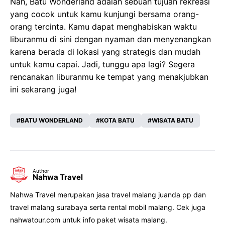
Nah, Batu Wonderland adalah sebuah tujuan rekreasi
yang cocok untuk kamu kunjungi bersama orang-
orang tercinta. Kamu dapat menghabiskan waktu
liburanmu di sini dengan nyaman dan menyenangkan
karena berada di lokasi yang strategis dan mudah
untuk kamu capai. Jadi, tunggu apa lagi? Segera
rencanakan liburanmu ke tempat yang menakjubkan
ini sekarang juga!
BATU WONDERLAND
KOTA BATU
WISATA BATU
Author
Nahwa Travel
Nahwa Travel merupakan jasa travel malang juanda pp dan
travel malang surabaya serta rental mobil malang. Cek juga
nahwatour.com untuk info paket wisata malang.