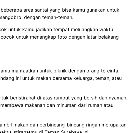
ki beberapa area santai yang bisa kamu gunakan untuk
r mengobrol dengan teman-teman.
ocok untuk kamu jadikan tempat meluangkan waktu
gat cocok untuk menangkap foto dengan latar belakang
kamu manfaatkan untuk piknik dengan orang tercinta.
ndang ini untuk makan bersama keluarga, teman, atau
tuk beristirahat di atas rumput yang bersih dan nyaman.
sa membawa makanan dan minuman dari rumah atau
sambil makan dan berbincang-bincang ringan merupakan
aktu istirahatmu di Taman Surabaya ini.