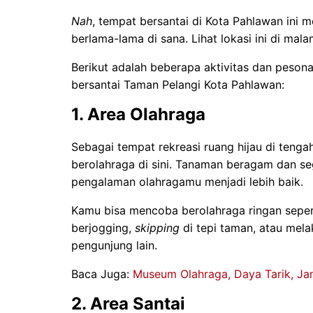
Nah
, tempat bersantai di Kota Pahlawan ini
berlama-lama di sana. Lihat lokasi ini di mal
Berikut adalah beberapa aktivitas dan peson
bersantai Taman Pelangi Kota Pahlawan:
1. Area Olahraga
Sebagai tempat rekreasi ruang hijau di tengah
berolahraga di sini. Tanaman beragam dan se
pengalaman olahragamu menjadi lebih baik.
Kamu bisa mencoba berolahraga ringan seper
berjogging,
skipping
di tepi taman, atau mel
pengunjung lain.
Baca Juga:
Museum Olahraga, Daya Tarik, Ja
2. Area Santai