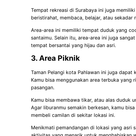
Tempat rekreasi di Surabaya ini juga memili
beristirahat, membaca, belajar, atau sekada
Area-area ini memiliki tempat duduk yang c
santaimu. Selain itu, area-area ini juga san
tempat bersantai yang hijau dan asri.
3. Area Piknik
Taman Pelangi kota Pahlawan ini juga dapat 
Kamu bisa menggunakan area terbuka yang ri
pasangan.
Kamu bisa membawa tikar, atau alas duduk un
Agar liburanmu semakin berkesan, kamu bi
membeli camilan di sekitar lokasi ini.
Menikmati pemandangan di lokasi yang asri 
aktivitas yang menarik untuk menghabiskan w