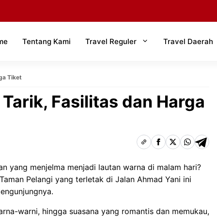
me
Tentang Kami
Travel Reguler
Travel Daerah
ga Tiket
Tarik, Fasilitas dan Harga
 yang menjelma menjadi lautan warna di malam hari?
aman Pelangi yang terletak di Jalan Ahmad Yani ini
pengunjungnya.
arna-warni, hingga suasana yang romantis dan memukau,