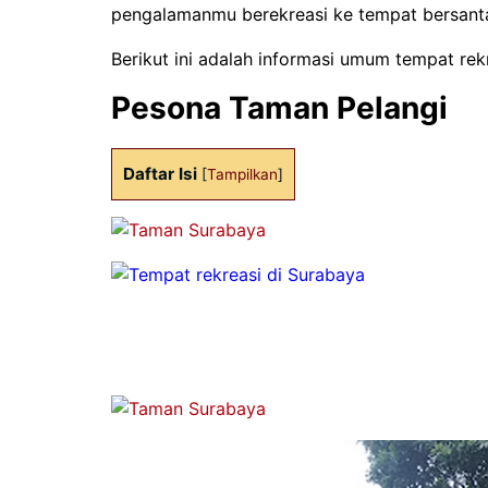
pengalamanmu berekreasi ke tempat bersanta
Berikut ini adalah informasi umum tempat rek
Pesona
Taman Pelangi
Daftar Isi
[
Tampilkan
]