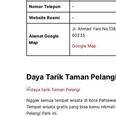
Nomor Telepon
–
Website Resmi
–
Jl. Ahmad Yani No.13
60235
Alamat Google
Map
Google Map
Daya Tarik Taman Pelang
Nggak semua tempat wisata di Kota Pahlawa
Tempat wisata gratis yang bisa kamu nikmati
Pelangi
Park
ini.