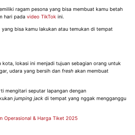
 memiliki ragam pesona yang bisa membuat kamu betah
am hari pada
video TikTok
ini.
a yang bisa kamu lakukan atau temukan di tempat
 kota, lokasi ini menjadi tujuan sebagian orang untuk
gar, udara yang bersih dan
fresh
akan membuat
ti mengitari seputar lapangan dengan
akukan
jumping jack
di tempat yang nggak mengganggu
m Operasional & Harga Tiket 2025