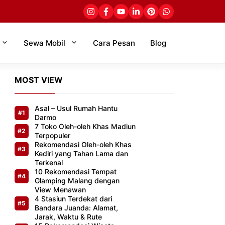
Sewa Mobil
Cara Pesan
Blog
MOST VIEW
Asal – Usul Rumah Hantu
Darmo
7 Toko Oleh-oleh Khas Madiun
Terpopuler
Rekomendasi Oleh-oleh Khas
Kediri yang Tahan Lama dan
Terkenal
10 Rekomendasi Tempat
Glamping Malang dengan
View Menawan
4 Stasiun Terdekat dari
Bandara Juanda: Alamat,
Jarak, Waktu & Rute