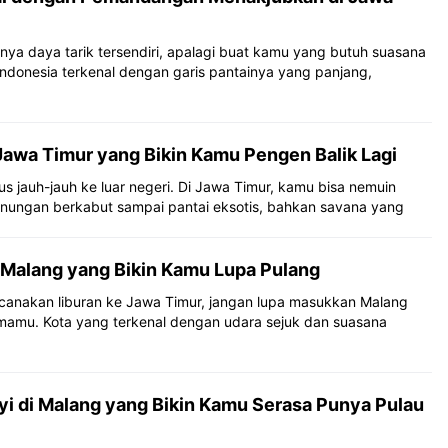
unya daya tarik tersendiri, apalagi buat kamu yang butuh suasana
donesia terkenal dengan garis pantainya yang panjang,
 Jawa Timur yang Bikin Kamu Pengen Balik Lagi
s jauh-jauh ke luar negeri. Di Jawa Timur, kamu bisa nemuin
unungan berkabut sampai pantai eksotis, bahkan savana yang
i Malang yang Bikin Kamu Lupa Pulang
anakan liburan ke Jawa Timur, jangan lupa masukkan Malang
amamu. Kota yang terkenal dengan udara sejuk dan suasana
i di Malang yang Bikin Kamu Serasa Punya Pulau