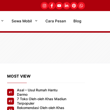
Sewa Mobil
Cara Pesan
Blog
MOST VIEW
Asal – Usul Rumah Hantu
Darmo
7 Toko Oleh-oleh Khas Madiun
Terpopuler
Rekomendasi Oleh-oleh Khas