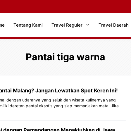
me
Tentang Kami
Travel Reguler
Travel Daerah
Pantai tiga warna
antai Malang? Jangan Lewatkan Spot Keren Ini!
nal dengan udaranya yang sejuk dan wisata kulinernya yang
iliki deretan pantai eksotis yang siap memanjakan mata. Jika
ai dengan Pemandangan Menakjubkan di Jawa