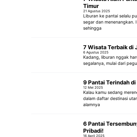
Timur
21 Agustus 2025
Liburan ke pantai selalu p
segar dan menenangkan. In
sehingga
7 Wisata Terbaik di
6 Agustus 2025
Kadang, liburan nggak haru
segalanya, mulai dari peg
9 Pantai Terindah d
12 Mei 2025
Kalau kamu sedang merenc
dalam daftar destinasi ut
alamnya
6 Pantai Tersembuny
Pribadi!
16 April 2025