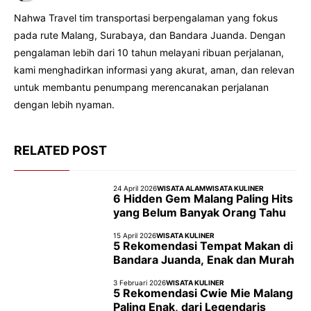
Nahwa Travel tim transportasi berpengalaman yang fokus
pada rute Malang, Surabaya, dan Bandara Juanda. Dengan
pengalaman lebih dari 10 tahun melayani ribuan perjalanan,
kami menghadirkan informasi yang akurat, aman, dan relevan
untuk membantu penumpang merencanakan perjalanan
dengan lebih nyaman.
RELATED POST
24 April 2026
WISATA ALAM
WISATA KULINER
6 Hidden Gem Malang Paling Hits
yang Belum Banyak Orang Tahu
15 April 2026
WISATA KULINER
5 Rekomendasi Tempat Makan di
Bandara Juanda, Enak dan Murah
3 Februari 2026
WISATA KULINER
5 Rekomendasi Cwie Mie Malang
Paling Enak, dari Legendaris