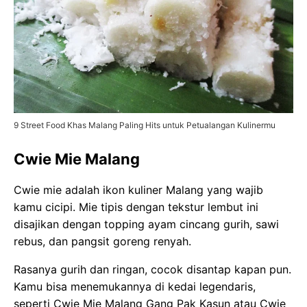
9 Street Food Khas Malang Paling Hits untuk Petualangan Kulinermu
Cwie Mie Malang
Cwie mie adalah ikon kuliner Malang yang wajib
kamu cicipi. Mie tipis dengan tekstur lembut ini
disajikan dengan topping ayam cincang gurih, sawi
rebus, dan pangsit goreng renyah.
Rasanya gurih dan ringan, cocok disantap kapan pun.
Kamu bisa menemukannya di kedai legendaris,
seperti Cwie Mie Malang Gang Pak Kasun atau Cwie