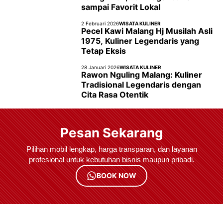
sampai Favorit Lokal
2 Februari 2026
WISATA KULINER
Pecel Kawi Malang Hj Musilah Asli
1975, Kuliner Legendaris yang
Tetap Eksis
28 Januari 2026
WISATA KULINER
Rawon Nguling Malang: Kuliner
Tradisional Legendaris dengan
Cita Rasa Otentik
Pesan Sekarang
Pilihan mobil lengkap, harga transparan, dan layanan
profesional untuk kebutuhan bisnis maupun pribadi.
BOOK NOW