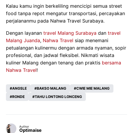
Kalau kamu ingin berkeliling mencicipi semua street
food tanpa repot mengatur transportasi, percayakan
perjalananmu pada Nahwa Travel Surabaya.
Dengan layanan
travel Malang Surabaya
dan
travel
Malang Juanda
,
Nahwa Travel
siap menemani
petualangan kulinermu dengan armada nyaman, sopir
profesional, dan jadwal fleksibel. Nikmati wisata
kuliner Malang dengan tenang dan praktis
bersama
Nahwa Travel
!
ANGSLE
BAKSO MALANG
CWIE MIE MALANG
RONDE
TAHU LONTONG LONCENG
Author
Optimaise