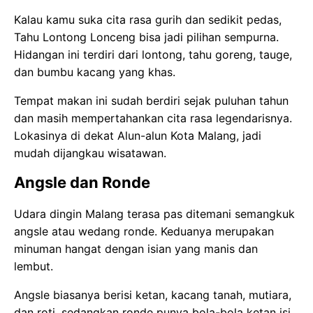
Kalau kamu suka cita rasa gurih dan sedikit pedas,
Tahu Lontong Lonceng bisa jadi pilihan sempurna.
Hidangan ini terdiri dari lontong, tahu goreng, tauge,
dan bumbu kacang yang khas.
Tempat makan ini sudah berdiri sejak puluhan tahun
dan masih mempertahankan cita rasa legendarisnya.
Lokasinya di dekat Alun-alun Kota Malang, jadi
mudah dijangkau wisatawan.
Angsle dan Ronde
Udara dingin Malang terasa pas ditemani semangkuk
angsle atau wedang ronde. Keduanya merupakan
minuman hangat dengan isian yang manis dan
lembut.
Angsle biasanya berisi ketan, kacang tanah, mutiara,
dan roti, sedangkan ronde punya bola-bola ketan isi