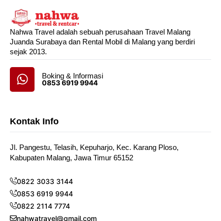
Nahwa Travel adalah sebuah perusahaan Travel Malang
Juanda Surabaya dan Rental Mobil di Malang yang berdiri
sejak 2013.
Boking & Informasi
0853 6919 9944
Kontak Info
Jl. Pangestu, Telasih, Kepuharjo, Kec. Karang Ploso,
Kabupaten Malang, Jawa Timur 65152
0822 3033 3144
0853 6919 9944
0822 2114 7774
nahwatravel@gmail.com