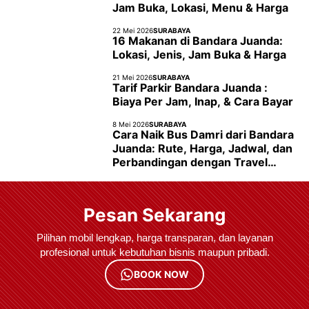
Jam Buka, Lokasi, Menu & Harga
22 Mei 2026
SURABAYA
16 Makanan di Bandara Juanda:
Lokasi, Jenis, Jam Buka & Harga
21 Mei 2026
SURABAYA
Tarif Parkir Bandara Juanda :
Biaya Per Jam, Inap, & Cara Bayar
8 Mei 2026
SURABAYA
Cara Naik Bus Damri dari Bandara
Juanda: Rute, Harga, Jadwal, dan
Perbandingan dengan Travel
Door to Door
Pesan Sekarang
Pilihan mobil lengkap, harga transparan, dan layanan
profesional untuk kebutuhan bisnis maupun pribadi.
BOOK NOW