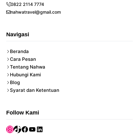
0822 2114 7774
nahwatravel@gmail.com
Navigasi
Beranda
Cara Pesan
Tentang Nahwa
Hubungi Kami
Blog
Syarat dan Ketentuan
Follow Kami
Instagram
TikTok
Facebook
YouTube
LinkedIn