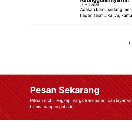
13 Mei 2025
Apakah kamu sedang menca
kapan saja? Jika iya, kamu
Hala
1
Pesan Sekarang
Pilihan mobil lengkap, harga transparan, dan layanan
bisnis maupun pribadi.