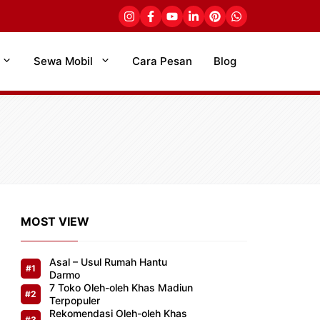
Sewa Mobil
Cara Pesan
Blog
MOST VIEW
Asal – Usul Rumah Hantu
Darmo
7 Toko Oleh-oleh Khas Madiun
Terpopuler
Rekomendasi Oleh-oleh Khas