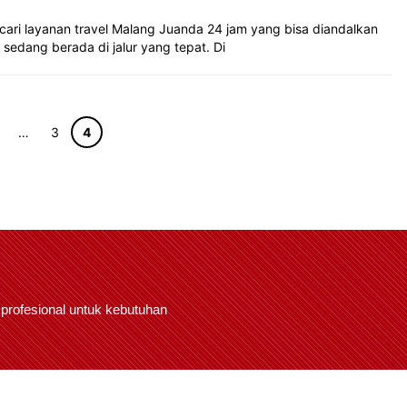
ri layanan travel Malang Juanda 24 jam yang bisa diandalkan
 sedang berada di jalur yang tepat. Di
man
Halaman
Halaman
…
3
4
 profesional untuk kebutuhan