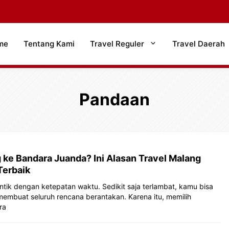
me
Tentang Kami
Travel Reguler
Travel Daerah
Pandaan
 ke Bandara Juanda? Ini Alasan Travel Malang
Terbaik
entik dengan ketepatan waktu. Sedikit saja terlambat, kamu bisa
embuat seluruh rencana berantakan. Karena itu, memilih
ra