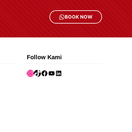
BOOK NOW
Follow Kami
Instagram
TikTok
Facebook
YouTube
LinkedIn