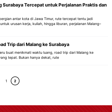
g Surabaya Tercepat untuk Perjalanan Praktis dan
rgian antar kota di Jawa Timur, rute tercepat tentu jadi
ntuk urusan kerja, kuliah, hingga liburan, perjalanan Malang–
d Trip dari Malang ke Surabaya
seru buat menikmati waktu luang, road trip dari Malang ke
 yang tepat. Bukan hanya dekat, rute
Halaman
Halaman
1
2