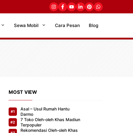
Sewa Mobil
Cara Pesan
Blog
MOST VIEW
Asal – Usul Rumah Hantu
Darmo
7 Toko Oleh-oleh Khas Madiun
Terpopuler
Rekomendasi Oleh-oleh Khas