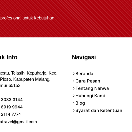
 profesional untuk kebutuhan
k Info
Navigasi
gestu, Telasih, Kepuharjo, Kec.
Beranda
Ploso, Kabupaten Malang,
Cara Pesan
imur 65152
Tentang Nahwa
Hubungi Kami
 3033 3144
Blog
 6919 9944
Syarat dan Ketentuan
 2114 7774
atravel@gmail.com