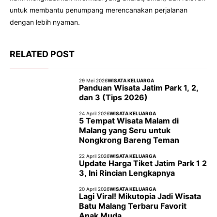
untuk membantu penumpang merencanakan perjalanan
dengan lebih nyaman.
RELATED POST
29 Mei 2026
WISATA KELUARGA
Panduan Wisata Jatim Park 1, 2,
dan 3 (Tips 2026)
24 April 2026
WISATA KELUARGA
5 Tempat Wisata Malam di
Malang yang Seru untuk
Nongkrong Bareng Teman
22 April 2026
WISATA KELUARGA
Update Harga Tiket Jatim Park 1 2
3, Ini Rincian Lengkapnya
20 April 2026
WISATA KELUARGA
Lagi Viral! Mikutopia Jadi Wisata
Batu Malang Terbaru Favorit
Anak Muda