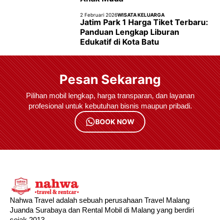
2 Februari 2026
WISATA KELUARGA
Jatim Park 1 Harga Tiket Terbaru:
Panduan Lengkap Liburan
Edukatif di Kota Batu
Pesan Sekarang
Pilihan mobil lengkap, harga transparan, dan layanan
profesional untuk kebutuhan bisnis maupun pribadi.
BOOK NOW
Nahwa Travel adalah sebuah perusahaan Travel Malang
Juanda Surabaya dan Rental Mobil di Malang yang berdiri
sejak 2013.