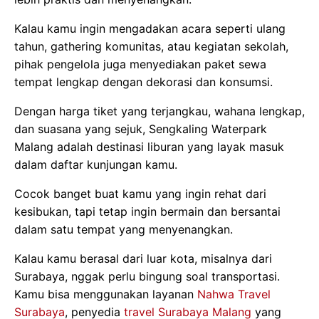
Kalau kamu ingin mengadakan acara seperti ulang
tahun, gathering komunitas, atau kegiatan sekolah,
pihak pengelola juga menyediakan paket sewa
tempat lengkap dengan dekorasi dan konsumsi.
Dengan harga tiket yang terjangkau, wahana lengkap,
dan suasana yang sejuk, Sengkaling Waterpark
Malang adalah destinasi liburan yang layak masuk
dalam daftar kunjungan kamu.
Cocok banget buat kamu yang ingin rehat dari
kesibukan, tapi tetap ingin bermain dan bersantai
dalam satu tempat yang menyenangkan.
Kalau kamu berasal dari luar kota, misalnya dari
Surabaya, nggak perlu bingung soal transportasi.
Kamu bisa menggunakan layanan
Nahwa Travel
Surabaya
, penyedia
travel Surabaya Malang
yang