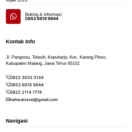
Boking & Informasi
0853 6919 9944
Kontak Info
Jl. Pangestu, Telasih, Kepuharjo, Kec. Karang Ploso,
Kabupaten Malang, Jawa Timur 65152
0822 3033 3144
0853 6919 9944
0822 2114 7774
nahwatravel@gmail.com
Navigasi