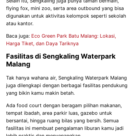
Selain itu, Sengkaling juga punya taman bermain,
flying fox, mini zoo, serta area outbound yang bisa
digunakan untuk aktivitas kelompok seperti sekolah
atau kantor.
Baca juga:
Eco Green Park Batu Malang: Lokasi,
Harga Tiket, dan Daya Tariknya
Fasilitas di Sengkaling Waterpark
Malang
Tak hanya wahana air, Sengkaling Waterpark Malang
juga dilengkapi dengan berbagai fasilitas pendukung
yang bikin kamu makin betah.
Ada food court dengan beragam pilihan makanan,
tempat ibadah, area parkir luas, gazebo untuk
bersantai, hingga ruang bilas yang bersih. Semua
fasilitas ini membuat pengalaman liburan kamu jadi
lebih praktis dan menyenangkan.