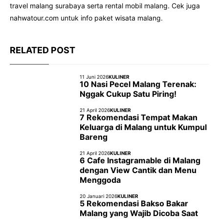
travel malang surabaya serta rental mobil malang. Cek juga
nahwatour.com untuk info paket wisata malang.
RELATED POST
11 Juni 2026
KULINER
10 Nasi Pecel Malang Terenak:
Nggak Cukup Satu Piring!
21 April 2026
KULINER
7 Rekomendasi Tempat Makan
Keluarga di Malang untuk Kumpul
Bareng
21 April 2026
KULINER
6 Cafe Instagramable di Malang
dengan View Cantik dan Menu
Menggoda
20 Januari 2026
KULINER
5 Rekomendasi Bakso Bakar
Malang yang Wajib Dicoba Saat