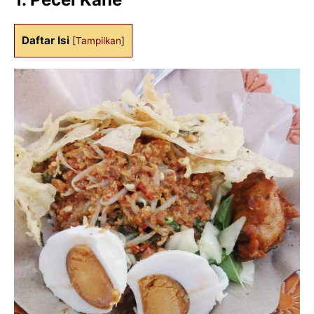
Daftar Isi
[
Tampilkan
]