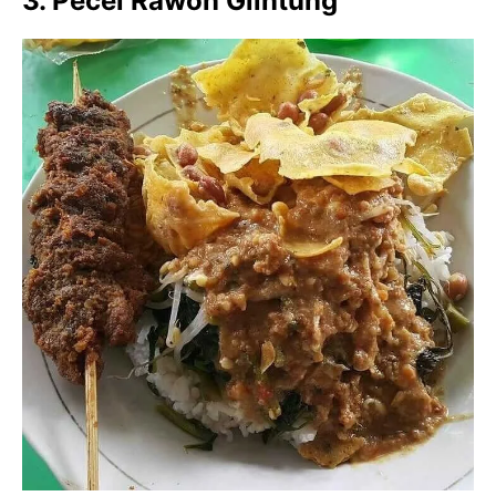
3. Pecel Rawon Glintung