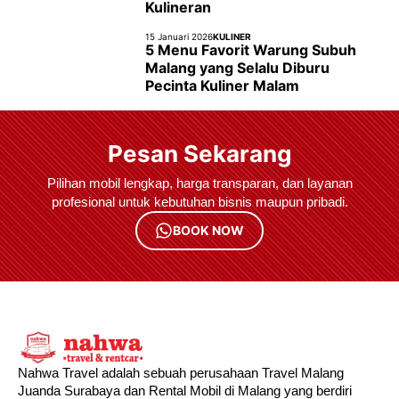
Kulineran
15 Januari 2026
KULINER
5 Menu Favorit Warung Subuh
Malang yang Selalu Diburu
Pecinta Kuliner Malam
Pesan Sekarang
Pilihan mobil lengkap, harga transparan, dan layanan
profesional untuk kebutuhan bisnis maupun pribadi.
BOOK NOW
Nahwa Travel adalah sebuah perusahaan Travel Malang
Juanda Surabaya dan Rental Mobil di Malang yang berdiri