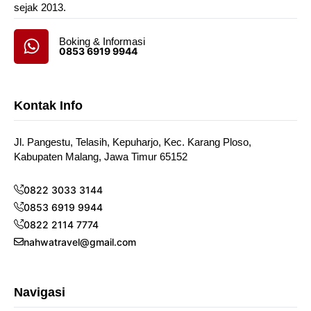
sejak 2013.
Boking & Informasi
0853 6919 9944
Kontak Info
Jl. Pangestu, Telasih, Kepuharjo, Kec. Karang Ploso,
Kabupaten Malang, Jawa Timur 65152
0822 3033 3144
0853 6919 9944
0822 2114 7774
nahwatravel@gmail.com
Navigasi