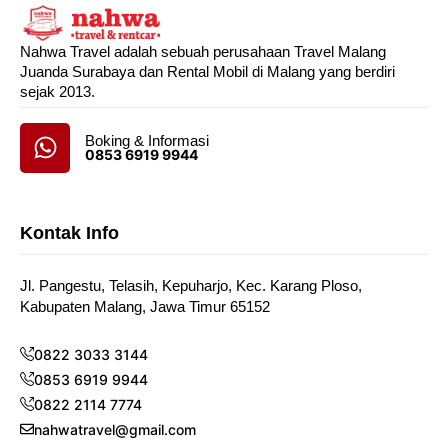
Nahwa Travel adalah sebuah perusahaan Travel Malang
Juanda Surabaya dan Rental Mobil di Malang yang berdiri
sejak 2013.
Boking & Informasi
0853 6919 9944
Kontak Info
Jl. Pangestu, Telasih, Kepuharjo, Kec. Karang Ploso,
Kabupaten Malang, Jawa Timur 65152
0822 3033 3144
0853 6919 9944
0822 2114 7774
nahwatravel@gmail.com