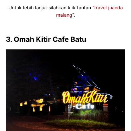
Untuk lebih lanjut silahkan klik tautan “
travel juanda
malang
“.
3. Omah Kitir Cafe Batu