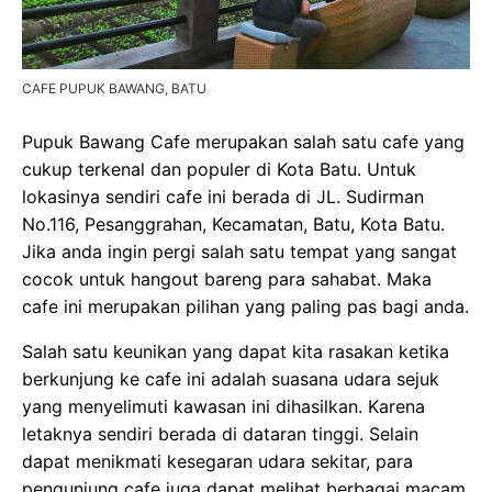
CAFE PUPUK BAWANG, BATU
Pupuk Bawang Cafe merupakan salah satu cafe yang
cukup terkenal dan populer di Kota Batu. Untuk
lokasinya sendiri cafe ini berada di JL. Sudirman
No.116, Pesanggrahan, Kecamatan, Batu, Kota Batu.
Jika anda ingin pergi salah satu tempat yang sangat
cocok untuk hangout bareng para sahabat. Maka
cafe ini merupakan pilihan yang paling pas bagi anda.
Salah satu keunikan yang dapat kita rasakan ketika
berkunjung ke cafe ini adalah suasana udara sejuk
yang menyelimuti kawasan ini dihasilkan. Karena
letaknya sendiri berada di dataran tinggi. Selain
dapat menikmati kesegaran udara sekitar, para
pengunjung cafe juga dapat melihat berbagai macam