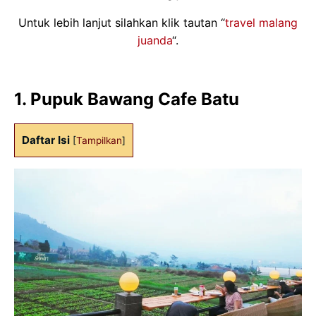
Untuk lebih lanjut silahkan klik tautan “
travel malang
juanda
“.
1. Pupuk Bawang Cafe Batu
Daftar Isi
[
Tampilkan
]