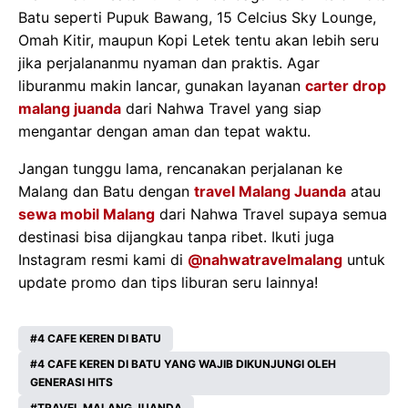
Batu seperti Pupuk Bawang, 15 Celcius Sky Lounge,
Omah Kitir, maupun Kopi Letek tentu akan lebih seru
jika perjalananmu nyaman dan praktis. Agar
liburanmu makin lancar, gunakan layanan
carter drop
malang juanda
dari Nahwa Travel yang siap
mengantar dengan aman dan tepat waktu.
Jangan tunggu lama, rencanakan perjalanan ke
Malang dan Batu dengan
travel Malang Juanda
atau
sewa mobil Malang
dari Nahwa Travel supaya semua
destinasi bisa dijangkau tanpa ribet. Ikuti juga
Instagram resmi kami di
@nahwatravelmalang
untuk
update promo dan tips liburan seru lainnya!
4 CAFE KEREN DI BATU
4 CAFE KEREN DI BATU YANG WAJIB DIKUNJUNGI OLEH
GENERASI HITS
TRAVEL MALANG JUANDA