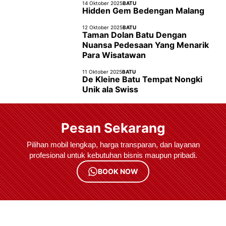
14 Oktober 2025
BATU
Hidden Gem Bedengan Malang
12 Oktober 2025
BATU
Taman Dolan Batu Dengan
Nuansa Pedesaan Yang Menarik
Para Wisatawan
11 Oktober 2025
BATU
De Kleine Batu Tempat Nongki
Unik ala Swiss
Pesan Sekarang
Pilihan mobil lengkap, harga transparan, dan layanan
profesional untuk kebutuhan bisnis maupun pribadi.
BOOK NOW