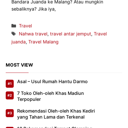
Bandara Juanda ke Malang? Atau mungkin
sebaliknya? Jika iya,
Kategori
Travel
Tag
Nahwa travel
,
travel antar jemput
,
Travel
juanda
,
Travel Malang
MOST VIEW
Asal – Usul Rumah Hantu Darmo
7 Toko Oleh-oleh Khas Madiun
Terpopuler
Rekomendasi Oleh-oleh Khas Kediri
yang Tahan Lama dan Terkenal