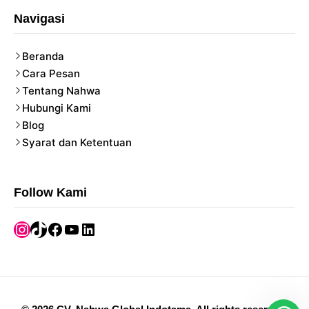
Navigasi
Beranda
Cara Pesan
Tentang Nahwa
Hubungi Kami
Blog
Syarat dan Ketentuan
Follow Kami
Instagram
TikTok
Facebook
YouTube
LinkedIn