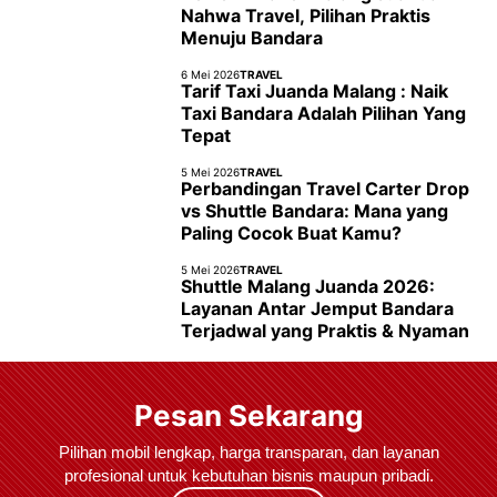
Nahwa Travel, Pilihan Praktis
Menuju Bandara
6 Mei 2026
TRAVEL
Tarif Taxi Juanda Malang : Naik
Taxi Bandara Adalah Pilihan Yang
Tepat
5 Mei 2026
TRAVEL
Perbandingan Travel Carter Drop
vs Shuttle Bandara: Mana yang
Paling Cocok Buat Kamu?
5 Mei 2026
TRAVEL
Shuttle Malang Juanda 2026:
Layanan Antar Jemput Bandara
Terjadwal yang Praktis & Nyaman
Pesan Sekarang
Pilihan mobil lengkap, harga transparan, dan layanan
profesional untuk kebutuhan bisnis maupun pribadi.