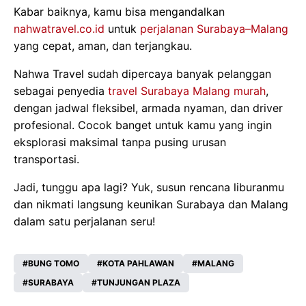
Kabar baiknya, kamu bisa mengandalkan
nahwatravel.co.id
untuk
perjalanan Surabaya–Malang
yang cepat, aman, dan terjangkau.
Nahwa Travel sudah dipercaya banyak pelanggan
sebagai penyedia
travel Surabaya Malang murah
,
dengan jadwal fleksibel, armada nyaman, dan driver
profesional. Cocok banget untuk kamu yang ingin
eksplorasi maksimal tanpa pusing urusan
transportasi.
Jadi, tunggu apa lagi? Yuk, susun rencana liburanmu
dan nikmati langsung keunikan Surabaya dan Malang
dalam satu perjalanan seru!
BUNG TOMO
KOTA PAHLAWAN
MALANG
SURABAYA
TUNJUNGAN PLAZA