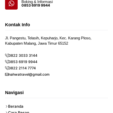
Boking & Informasi
0853 6919 9944
Kontak Info
Jl. Pangestu, Telasih, Kepuharjo, Kec. Karang Ploso,
Kabupaten Malang, Jawa Timur 65152
0822 3033 3144
0853 6919 9944
0822 2114 7774
nahwatravel@gmail.com
Navigasi
Beranda
Cara Pesan