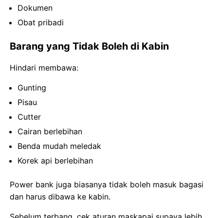
Dokumen
Obat pribadi
Barang yang Tidak Boleh di Kabin
Hindari membawa:
Gunting
Pisau
Cutter
Cairan berlebihan
Benda mudah meledak
Korek api berlebihan
Power bank juga biasanya tidak boleh masuk bagasi
dan harus dibawa ke kabin.
Sebelum terbang, cek aturan maskapai supaya lebih