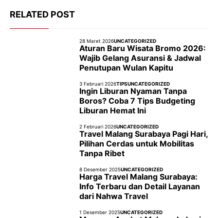
RELATED POST
28 Maret 2026
UNCATEGORIZED
Aturan Baru Wisata Bromo 2026:
Wajib Gelang Asuransi & Jadwal
Penutupan Wulan Kapitu
3 Februari 2026
TIPS
UNCATEGORIZED
Ingin Liburan Nyaman Tanpa
Boros? Coba 7 Tips Budgeting
Liburan Hemat Ini
2 Februari 2026
UNCATEGORIZED
Travel Malang Surabaya Pagi Hari,
Pilihan Cerdas untuk Mobilitas
Tanpa Ribet
8 Desember 2025
UNCATEGORIZED
Harga Travel Malang Surabaya:
Info Terbaru dan Detail Layanan
dari Nahwa Travel
1 Desember 2025
UNCATEGORIZED