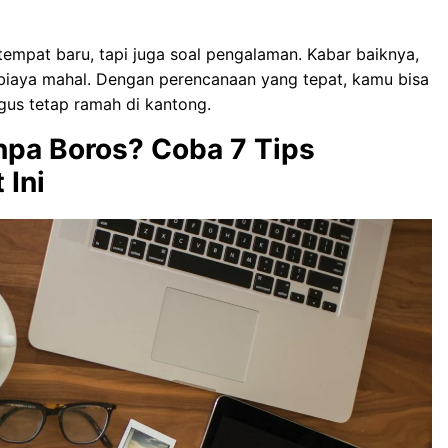
 tempat baru, tapi juga soal pengalaman. Kabar baiknya,
 biaya mahal. Dengan perencanaan yang tepat, kamu bisa
gus tetap ramah di kantong.
npa Boros? Coba 7 Tips
 Ini