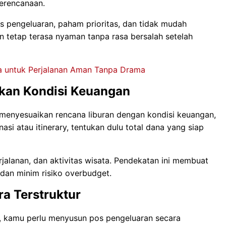
erencanaan.
 pengeluaran, paham prioritas, dan tidak mudah
an tetap terasa nyaman tanpa rasa bersalah setelah
aya untuk Perjalanan Aman Tanpa Drama
kan Kondisi Keuangan
 menyesuaikan rencana liburan dengan kondisi keuangan,
si atau itinerary, tentukan dulu total dana yang siap
erjalanan, dan aktivitas wisata. Pendekatan ini membuat
s dan minim risiko overbudget.
a Terstruktur
if, kamu perlu menyusun pos pengeluaran secara