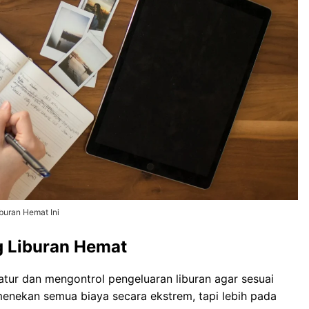
buran Hemat Ini
 Liburan Hemat
tur dan mengontrol pengeluaran liburan agar sesuai
enekan semua biaya secara ekstrem, tapi lebih pada