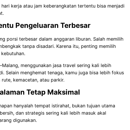
 hari kerja atau jam keberangkatan tertentu bisa menjadi
t.
nentu Pengeluaran Terbesar
 porsi terbesar dalam anggaran liburan. Salah memilih
engkak tanpa disadari. Karena itu, penting memilih
i kebutuhan.
–Malang, menggunakan jasa travel sering kali lebih
i. Selain menghemat tenaga, kamu juga bisa lebih fokus
rute, kemacetan, atau parkir.
alaman Tetap Maksimal
napan hanyalah tempat istirahat, bukan tujuan utama
ersih, dan strategis sering kali lebih masuk akal
jarang digunakan.