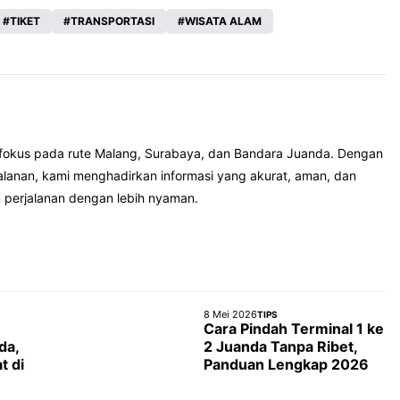
TIKET
TRANSPORTASI
WISATA ALAM
 fokus pada rute Malang, Surabaya, dan Bandara Juanda. Dengan
jalanan, kami menghadirkan informasi yang akurat, aman, dan
perjalanan dengan lebih nyaman.
8 Mei 2026
TIPS
Cara Pindah Terminal 1 ke
da,
2 Juanda Tanpa Ribet,
t di
Panduan Lengkap 2026