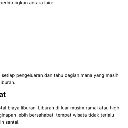
perhitungkan antara lain:
 setiap pengeluaran dan tahu bagian mana yang masih
iburan.
at
l biaya liburan. Liburan di luar musim ramai atau high
inapan lebih bersahabat, tempat wisata tidak terlalu
h santai.