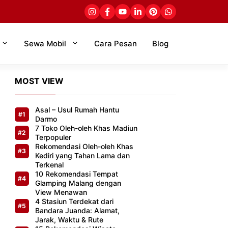
Sewa Mobil
Cara Pesan
Blog
MOST VIEW
Asal – Usul Rumah Hantu
Darmo
7 Toko Oleh-oleh Khas Madiun
Terpopuler
Rekomendasi Oleh-oleh Khas
Kediri yang Tahan Lama dan
Terkenal
10 Rekomendasi Tempat
Glamping Malang dengan
View Menawan
4 Stasiun Terdekat dari
Bandara Juanda: Alamat,
Jarak, Waktu & Rute