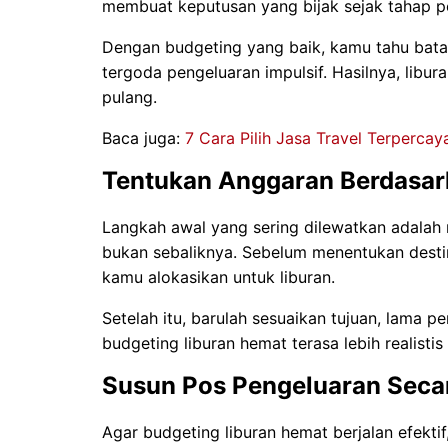
membuat keputusan yang bijak sejak tahap p
Dengan budgeting yang baik, kamu tahu batas
tergoda pengeluaran impulsif. Hasilnya, libur
pulang.
Baca juga:
7 Cara Pilih Jasa Travel Terperc
Tentukan Anggaran Berdasar
Langkah awal yang sering dilewatkan adalah
bukan sebaliknya. Sebelum menentukan destina
kamu alokasikan untuk liburan.
Setelah itu, barulah sesuaikan tujuan, lama p
budgeting liburan hemat terasa lebih realisti
Susun Pos Pengeluaran Secar
Agar budgeting liburan hemat berjalan efekt