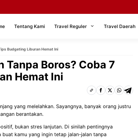
me
Tentang Kami
Travel Reguler
Travel Daerah
ips Budgeting Liburan Hemat Ini
n Tanpa Boros? Coba 7
an Hemat Ini
 panjang yang melelahkan. Sayangnya, banyak orang justru
uangan berantakan.
itif, bukan stres lanjutan. Di sinilah pentingnya
buat kamu yang ingin tetap jalan-jalan tanpa