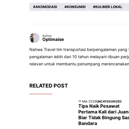
AKOMODASI
KONSUMSI
KULINER LOKAL
Author
Optimaise
Nahwa Travel tim transportasi berpengalaman yang
pengalaman lebih dari 10 tahun melayani ribuan per
relevan untuk membantu penumpang merencanakan 
RELATED POST
11 Mei 2026
UNCATEGORIZED
Tips Naik Pesawat
Pertama Kali dari Juan
Biar Tidak Bingung Saa
Bandara