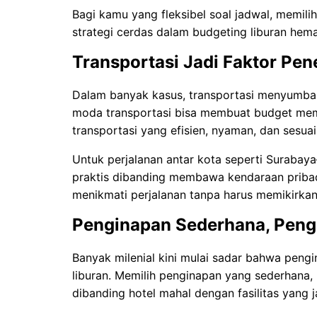
Bagi kamu yang fleksibel soal jadwal, memilih
strategi cerdas dalam budgeting liburan hema
Transportasi Jadi Faktor Pe
Dalam banyak kasus, transportasi menyumbang
moda transportasi bisa membuat budget memb
transportasi yang efisien, nyaman, dan sesua
Untuk perjalanan antar kota seperti Surabaya
praktis dibanding membawa kendaraan pribad
menikmati perjalanan tanpa harus memikirkan 
Penginapan Sederhana, Peng
Banyak milenial kini mulai sadar bahwa pengi
liburan. Memilih penginapan yang sederhana, b
dibanding hotel mahal dengan fasilitas yang 