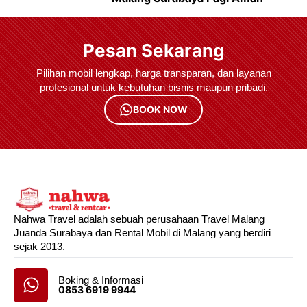
Pesan Sekarang
Pilihan mobil lengkap, harga transparan, dan layanan
profesional untuk kebutuhan bisnis maupun pribadi.
BOOK NOW
Nahwa Travel adalah sebuah perusahaan Travel Malang
Juanda Surabaya dan Rental Mobil di Malang yang berdiri
sejak 2013.
Boking & Informasi
0853 6919 9944