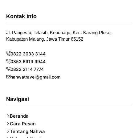
Kontak Info
Jl. Pangestu, Telasih, Kepuharjo, Kec. Karang Ploso,
Kabupaten Malang, Jawa Timur 65152
0822 3033 3144
0853 6919 9944
0822 2114 7774
nahwatravel@gmail.com
Navigasi
Beranda
Cara Pesan
Tentang Nahwa