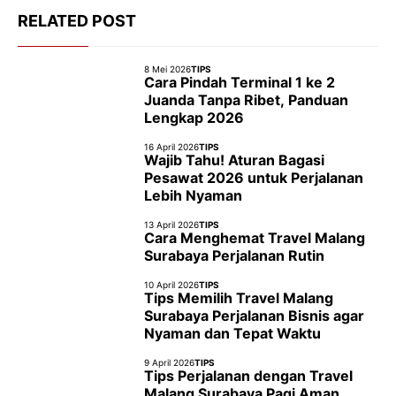
RELATED POST
8 Mei 2026
TIPS
Cara Pindah Terminal 1 ke 2
Juanda Tanpa Ribet, Panduan
Lengkap 2026
16 April 2026
TIPS
Wajib Tahu! Aturan Bagasi
Pesawat 2026 untuk Perjalanan
Lebih Nyaman
13 April 2026
TIPS
Cara Menghemat Travel Malang
Surabaya Perjalanan Rutin
10 April 2026
TIPS
Tips Memilih Travel Malang
Surabaya Perjalanan Bisnis agar
Nyaman dan Tepat Waktu
9 April 2026
TIPS
Tips Perjalanan dengan Travel
Malang Surabaya Pagi Aman