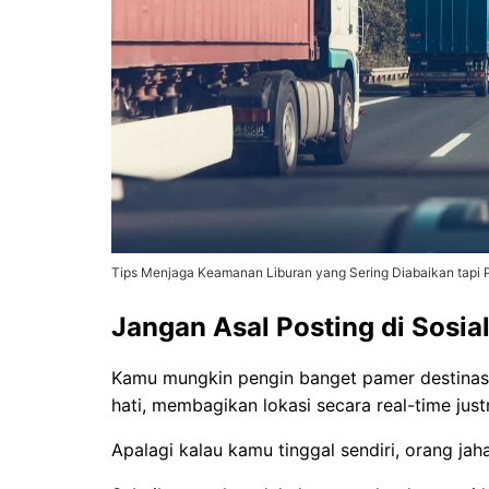
Tips Menjaga Keamanan Liburan yang Sering Diabaikan tapi 
Jangan Asal Posting di Sosia
Kamu mungkin pengin banget pamer destinasi 
hati, membagikan lokasi secara real-time jus
Apalagi kalau kamu tinggal sendiri, orang ja