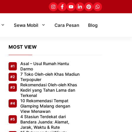
Sewa Mobil
Cara Pesan
Blog
MOST VIEW
Asal – Usul Rumah Hantu
Darmo
7 Toko Oleh-oleh Khas Madiun
Terpopuler
Rekomendasi Oleh-oleh Khas
Kediri yang Tahan Lama dan
Terkenal
10 Rekomendasi Tempat
Glamping Malang dengan
View Menawan
4 Stasiun Terdekat dari
Bandara Juanda: Alamat,
Jarak, Waktu & Rute