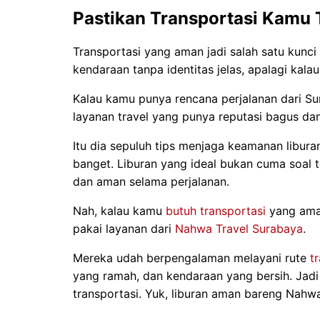
Pastikan Transportasi Kamu 
Transportasi yang aman jadi salah satu kunci
kendaraan tanpa identitas jelas, apalagi kala
Kalau kamu punya rencana perjalanan dari Su
layanan travel yang punya reputasi bagus dan 
Itu dia sepuluh tips menjaga keamanan libura
banget. Liburan yang ideal bukan cuma soal t
dan aman selama perjalanan.
Nah, kalau kamu
butuh transportasi
yang aman
pakai layanan dari
Nahwa Travel Surabaya
.
Mereka udah berpengalaman melayani rute
t
yang ramah, dan kendaraan yang bersih. Jadi 
transportasi. Yuk, liburan aman bareng Nahwa