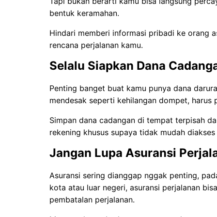
Tapi bukan berarti kamu bisa langsung per
bentuk keramahan.
Hindari memberi informasi pribadi ke orang a
rencana perjalanan kamu.
Selalu Siapkan Dana Cadang
Penting banget buat kamu punya dana darurat 
mendesak seperti kehilangan dompet, harus p
Simpan dana cadangan di tempat terpisah dar
rekening khusus supaya tidak mudah diakses 
Jangan Lupa Asuransi Perjal
Asuransi sering dianggap nggak penting, pada
kota atau luar negeri, asuransi perjalanan b
pembatalan perjalanan.