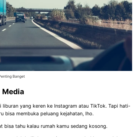
Penting Banget
l Media
liburan yang keren ke Instagram atau TikTok. Tapi hati-
tru bisa membuka peluang kejahatan, lho.
hat bisa tahu kalau rumah kamu sedang kosong.