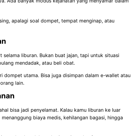
caya. Ada banyak modus kejahatan yang menyamar dalam
sing, apalagi soal dompet, tempat menginap, atau
an
selama liburan. Bukan buat jajan, tapi untuk situasi
ulang mendadak, atau beli obat.
i dompet utama. Bisa juga disimpan dalam e-wallet atau
orang lain.
anan
hal bisa jadi penyelamat. Kalau kamu liburan ke luar
isa menanggung biaya medis, kehilangan bagasi, hingga