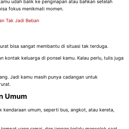
kamu udah balik ke penginapan atau bahkan setelah
a bisa fokus menikmati momen.
ran Tak Jadi Beban
urat bisa sangat membantu di situasi tak terduga.
n kontak keluarga di ponsel kamu. Kalau perlu, tulis juga
ilang. Jadi kamu masih punya cadangan untuk
urat.
an Umum
ik kendaraan umum, seperti bus, angkot, atau kereta,
i tempat yang ramai, dan jangan terlalu mencolok saat