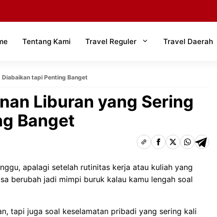
me
Tentang Kami
Travel Reguler
Travel Daerah
 Diabaikan tapi Penting Banget
an Liburan yang Sering
ng Banget
gu, apalagi setelah rutinitas kerja atau kuliah yang
bisa berubah jadi mimpi buruk kalau kamu lengah soal
, tapi juga soal keselamatan pribadi yang sering kali