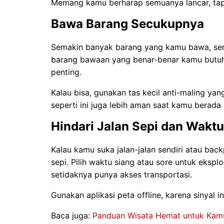
Memang kamu berharap semuanya lancar, tapi
Bawa Barang Secukupnya
Semakin banyak barang yang kamu bawa, semaki
barang bawaan yang benar-benar kamu butu
penting.
Kalau bisa, gunakan tas kecil anti-maling yan
seperti ini juga lebih aman saat kamu berada 
Hindari Jalan Sepi dan Wakt
Kalau kamu suka jalan-jalan sendiri atau ba
sepi. Pilih waktu siang atau sore untuk ekspl
setidaknya punya akses transportasi.
Gunakan aplikasi peta offline, karena sinyal i
Baca juga:
Panduan Wisata Hemat untuk Kamu