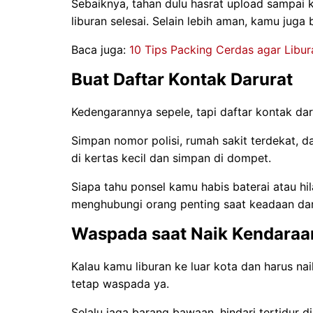
Sebaiknya, tahan dulu hasrat upload sampai 
liburan selesai. Selain lebih aman, kamu jug
Baca juga:
10 Tips Packing Cerdas agar Libu
Buat Daftar Kontak Darurat
Kedengarannya sepele, tapi daftar kontak dar
Simpan nomor polisi, rumah sakit terdekat, da
di kertas kecil dan simpan di dompet.
Siapa tahu ponsel kamu habis baterai atau h
menghubungi orang penting saat keadaan dar
Waspada saat Naik Kendara
Kalau kamu liburan ke luar kota dan harus na
tetap waspada ya.
Selalu jaga barang bawaan, hindari tertidur d