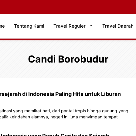
me
Tentang Kami
Travel Reguler
Travel Daerah
Candi Borobudur
sejarah di Indonesia Paling Hits untuk Liburan
tinasi yang memikat hati, dari pantai tropis hingga gunung yang
balik keindahan alamnya, negeri ini juga menyimpan tempat
 Indonesia yang Penuh Cerita dan Sejarah