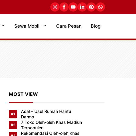
Sewa Mobil
Cara Pesan
Blog
MOST VIEW
Asal – Usul Rumah Hantu
Darmo
7 Toko Oleh-oleh Khas Madiun
Terpopuler
Rekomendasi Oleh-oleh Khas