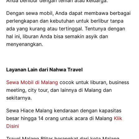
Anda berlibur dengan teman atau keluarga.
Dengan sewa mobil, Anda dapat membawa berbagai
perlengkapan dan kebutuhan untuk berlibur tanpa
ada yang kurang atau tertinggal. Tentunya dengan
hal ini, liburan Anda bisa semakin asyik dan
menyenangkan.
Layanan Lain dari Nahwa Travel
Sewa Mobil di Malang
cocok untuk liburan, business
meeting, city tour, dan lainnya di Malang dan
sekitarnya.
Sewa Hiace Malang kendaraan dengan kapasitas
besar hingga 14 orang untuk acara di Malang
Klik
Disini
Travel Malang Blitar berangkat dari kota Malang