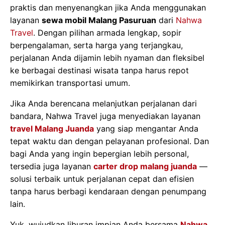
praktis dan menyenangkan jika Anda menggunakan
layanan
sewa mobil Malang Pasuruan
dari
Nahwa
Travel
. Dengan pilihan armada lengkap, sopir
berpengalaman, serta harga yang terjangkau,
perjalanan Anda dijamin lebih nyaman dan fleksibel
ke berbagai destinasi wisata tanpa harus repot
memikirkan transportasi umum.
Jika Anda berencana melanjutkan perjalanan dari
bandara, Nahwa Travel juga menyediakan layanan
travel Malang Juanda
yang siap mengantar Anda
tepat waktu dan dengan pelayanan profesional. Dan
bagi Anda yang ingin bepergian lebih personal,
tersedia juga layanan
carter drop malang juanda
—
solusi terbaik untuk perjalanan cepat dan efisien
tanpa harus berbagi kendaraan dengan penumpang
lain.
Yuk, wujudkan liburan impian Anda bersama
Nahwa