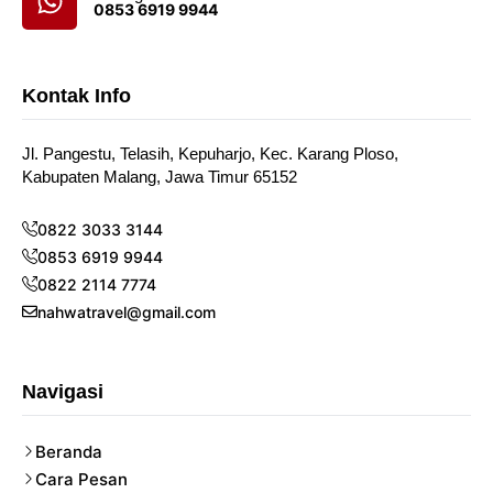
0853 6919 9944
Kontak Info
Jl. Pangestu, Telasih, Kepuharjo, Kec. Karang Ploso,
Kabupaten Malang, Jawa Timur 65152
0822 3033 3144
0853 6919 9944
0822 2114 7774
nahwatravel@gmail.com
Navigasi
Beranda
Cara Pesan