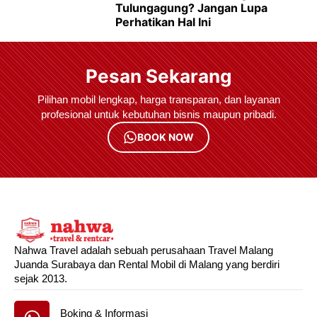
Tulungagung? Jangan Lupa
Perhatikan Hal Ini
Pesan Sekarang
Pilihan mobil lengkap, harga transparan, dan layanan
profesional untuk kebutuhan bisnis maupun pribadi.
BOOK NOW
Nahwa Travel adalah sebuah perusahaan Travel Malang
Juanda Surabaya dan Rental Mobil di Malang yang berdiri
sejak 2013.
Boking & Informasi