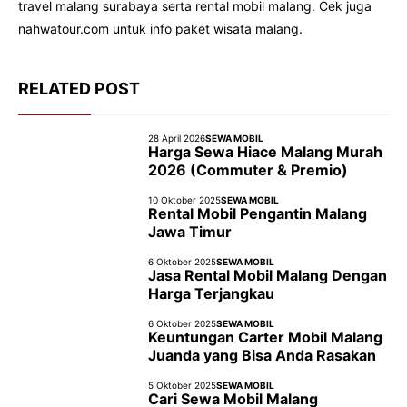
travel malang surabaya serta rental mobil malang. Cek juga
nahwatour.com untuk info paket wisata malang.
RELATED POST
28 April 2026
SEWA MOBIL
Harga Sewa Hiace Malang Murah
2026 (Commuter & Premio)
10 Oktober 2025
SEWA MOBIL
Rental Mobil Pengantin Malang
Jawa Timur
6 Oktober 2025
SEWA MOBIL
Jasa Rental Mobil Malang Dengan
Harga Terjangkau
6 Oktober 2025
SEWA MOBIL
Keuntungan Carter Mobil Malang
Juanda yang Bisa Anda Rasakan
5 Oktober 2025
SEWA MOBIL
Cari Sewa Mobil Malang