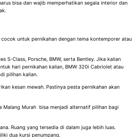
n harus bisa dan wajib memperhatikan segala interior dan
ak.
ini cocok untuk pernikahan dengan tema kontemporer atau
s S-Class, Porsche, BMW, serta Bentley. Jika kalian
ntuk hari pernikahan kalian, BMW 320i Cabriolet atau
i pilihan kalian.
ikan kesan mewah. Pastinya pesta pernikahan akan
 Malang Murah bisa menjadi alternatif pilihan bagi
na. Ruang yang tersedia di dalam juga lebih luas.
liki dua kursi penumpang.