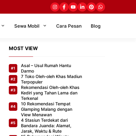
Sewa Mobil
Cara Pesan
Blog
MOST VIEW
Asal – Usul Rumah Hantu
Darmo
7 Toko Oleh-oleh Khas Madiun
Terpopuler
Rekomendasi Oleh-oleh Khas
Kediri yang Tahan Lama dan
Terkenal
10 Rekomendasi Tempat
Glamping Malang dengan
View Menawan
4 Stasiun Terdekat dari
Bandara Juanda: Alamat,
Jarak, Waktu & Rute