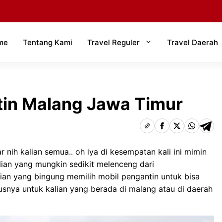
me
Tentang Kami
Travel Reguler
Travel Daerah
tin Malang Jawa Timur
 nih kalian semua.. oh iya di kesempatan kali ini mimin
ian yang mungkin sedikit melenceng dari
alian yang bingung memilih mobil pengantin untuk bisa
usnya untuk kalian yang berada di malang atau di daerah