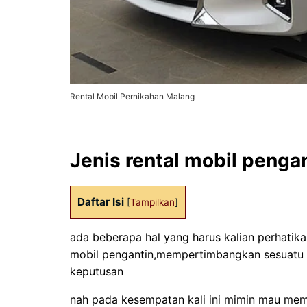
Rental Mobil Pernikahan Malang
Jenis rental mobil penga
Daftar Isi
[
Tampilkan
]
ada beberapa hal yang harus kalian perhatik
mobil pengantin,mempertimbangkan sesuatu 
keputusan
nah pada kesempatan kali ini mimin mau me