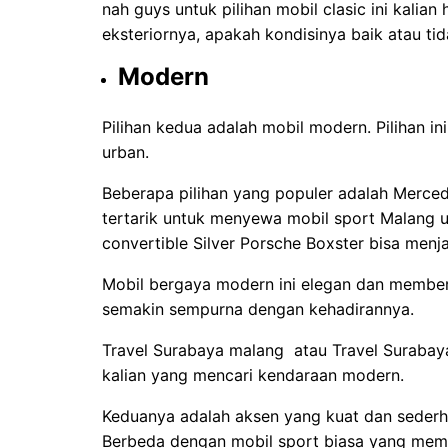
nah guys untuk pilihan mobil clasic ini kalia
eksteriornya, apakah kondisinya baik atau tid
Modern
Pilihan kedua adalah mobil modern. Pilihan 
urban.
Beberapa pilihan yang populer adalah Mercede
tertarik untuk menyewa mobil sport Malang u
convertible Silver Porsche Boxster bisa menjad
Mobil bergaya modern ini elegan dan member
semakin sempurna dengan kehadirannya.
Travel Surabaya malang atau Travel Surabaya
kalian yang mencari kendaraan modern.
Keduanya adalah aksen yang kuat dan sederha
Berbeda dengan mobil sport biasa yang memi