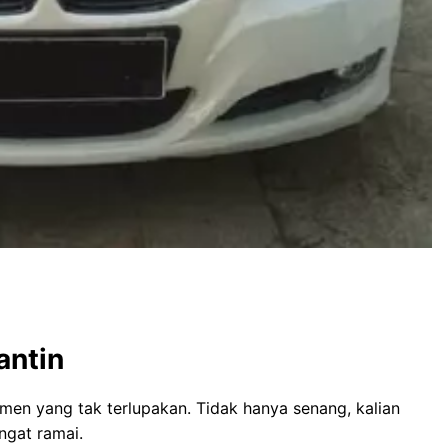
antin
en yang tak terlupakan. Tidak hanya senang, kalian
ngat ramai.