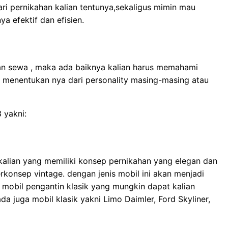
ri pernikahan kalian tentunya,sekaligus mimin mau
a efektif dan efisien.
ian sewa , maka ada baiknya kalian harus memahami
isa menentukan nya dari personality masing-masing atau
 yakni:
 kalian yang memiliki konsep pernikahan yang elegan dan
rkonsep vintage. dengan jenis mobil ini akan menjadi
mobil pengantin klasik yang mungkin dapat kalian
ada juga mobil klasik yakni Limo Daimler, Ford Skyliner,