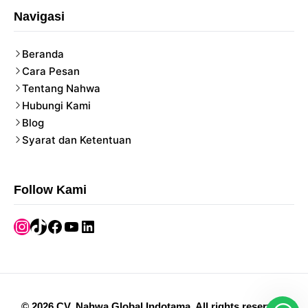
Navigasi
Beranda
Cara Pesan
Tentang Nahwa
Hubungi Kami
Blog
Syarat dan Ketentuan
Follow Kami
Instagram
TikTok
Facebook
YouTube
LinkedIn
©
2026
CV. Nahwa Global Indotama
.
All rights reserved.