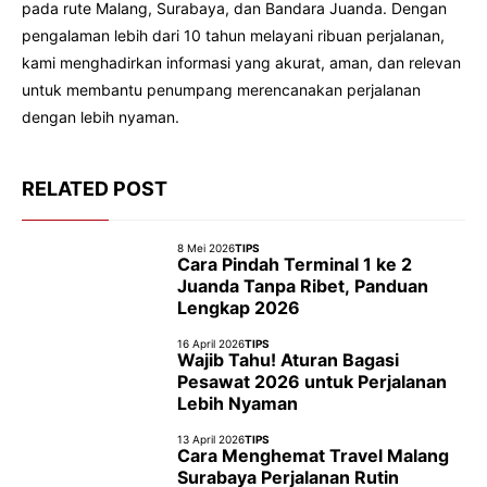
pada rute Malang, Surabaya, dan Bandara Juanda. Dengan
pengalaman lebih dari 10 tahun melayani ribuan perjalanan,
kami menghadirkan informasi yang akurat, aman, dan relevan
untuk membantu penumpang merencanakan perjalanan
dengan lebih nyaman.
RELATED POST
8 Mei 2026
TIPS
Cara Pindah Terminal 1 ke 2
Juanda Tanpa Ribet, Panduan
Lengkap 2026
16 April 2026
TIPS
Wajib Tahu! Aturan Bagasi
Pesawat 2026 untuk Perjalanan
Lebih Nyaman
13 April 2026
TIPS
Cara Menghemat Travel Malang
Surabaya Perjalanan Rutin