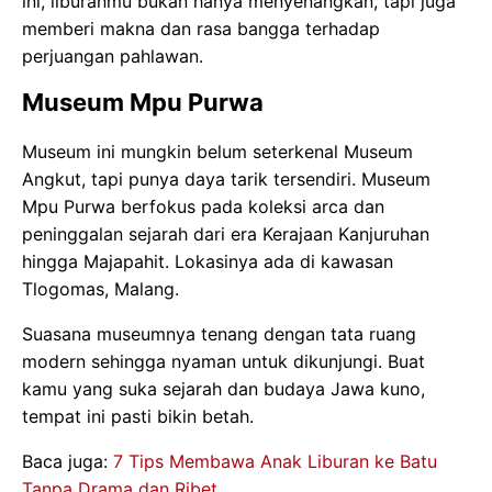
ini, liburanmu bukan hanya menyenangkan, tapi juga
memberi makna dan rasa bangga terhadap
perjuangan pahlawan.
Museum Mpu Purwa
Museum ini mungkin belum seterkenal Museum
Angkut, tapi punya daya tarik tersendiri. Museum
Mpu Purwa berfokus pada koleksi arca dan
peninggalan sejarah dari era Kerajaan Kanjuruhan
hingga Majapahit. Lokasinya ada di kawasan
Tlogomas, Malang.
Suasana museumnya tenang dengan tata ruang
modern sehingga nyaman untuk dikunjungi. Buat
kamu yang suka sejarah dan budaya Jawa kuno,
tempat ini pasti bikin betah.
Baca juga:
7 Tips Membawa Anak Liburan ke Batu
Tanpa Drama dan Ribet