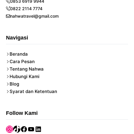
0853 6919 9944
0822 2114 7774
nahwatravel@gmail.com
Navigasi
Beranda
Cara Pesan
Tentang Nahwa
Hubungi Kami
Blog
Syarat dan Ketentuan
Follow Kami
Instagram
TikTok
Facebook
YouTube
LinkedIn