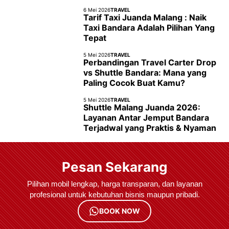
6 Mei 2026
TRAVEL
Tarif Taxi Juanda Malang : Naik
Taxi Bandara Adalah Pilihan Yang
Tepat
5 Mei 2026
TRAVEL
Perbandingan Travel Carter Drop
vs Shuttle Bandara: Mana yang
Paling Cocok Buat Kamu?
5 Mei 2026
TRAVEL
Shuttle Malang Juanda 2026:
Layanan Antar Jemput Bandara
Terjadwal yang Praktis & Nyaman
Pesan Sekarang
Pilihan mobil lengkap, harga transparan, dan layanan
profesional untuk kebutuhan bisnis maupun pribadi.
BOOK NOW