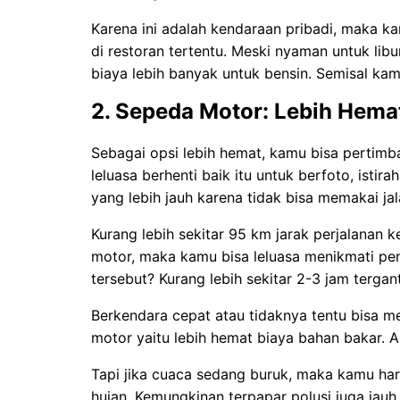
Karena ini adalah kendaraan pribadi, maka ka
di restoran tertentu. Meski nyaman untuk l
biaya lebih banyak untuk bensin. Semisal kam
2. Sepeda Motor: Lebih Hema
Sebagai opsi lebih hemat, kamu bisa pertim
leluasa berhenti baik itu untuk berfoto, isti
yang lebih jauh karena tidak bisa memakai jala
Kurang lebih sekitar 95 km jarak perjalanan
motor, maka kamu bisa leluasa menikmati pe
tersebut? Kurang lebih sekitar 2-3 jam terga
Berkendara cepat atau tidaknya tentu bisa 
motor yaitu lebih hemat biaya bahan bakar. 
Tapi jika cuaca sedang buruk, maka kamu har
hujan. Kemungkinan terpapar polusi juga jauh