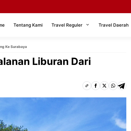
me
Tentang Kami
Travel Reguler
Travel Daerah
ang Ke Surabaya
lanan Liburan Dari