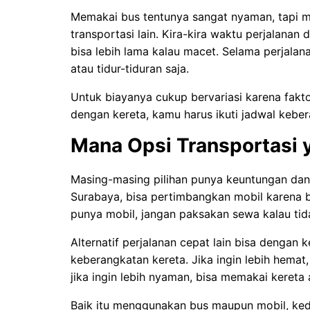
Memakai bus tentunya sangat nyaman, tapi m
transportasi lain. Kira-kira waktu perjalanan
bisa lebih lama kalau macet. Selama perjalan
atau tidur-tiduran saja.
Untuk biayanya cukup bervariasi karena faktor
dengan kereta, kamu harus ikuti jadwal kebe
Mana Opsi Transportasi y
Masing-masing pilihan punya keuntungan dan 
Surabaya, bisa pertimbangkan mobil karena bi
punya mobil, jangan paksakan sewa kalau ti
Alternatif perjalanan cepat lain bisa dengan
keberangkatan kereta. Jika ingin lebih hema
jika ingin lebih nyaman, bisa memakai kereta
Baik itu menggunakan bus maupun mobil, ked