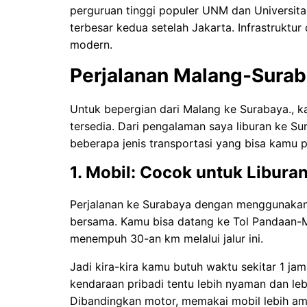
perguruan tinggi populer UNM dan Universit
terbesar kedua setelah Jakarta. Infrastruktur 
modern.
Perjalanan Malang-Sura
Untuk bepergian dari Malang ke Surabaya., k
tersedia. Dari pengalaman saya liburan ke Su
beberapa jenis transportasi yang bisa kamu 
1. Mobil: Cocok untuk Libura
Perjalanan ke Surabaya dengan menggunakan 
bersama. Kamu bisa datang ke Tol Pandaan-Ma
menempuh 30-an km melalui jalur ini.
Jadi kira-kira kamu butuh waktu sekitar 1 ja
kendaraan pribadi tentu lebih nyaman dan leb
Dibandingkan motor, memakai mobil lebih aman 