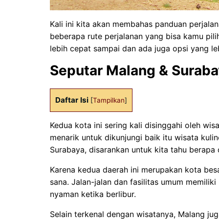
Kali ini kita akan membahas panduan perjala
beberapa rute perjalanan yang bisa kamu pil
lebih cepat sampai dan ada juga opsi yang leb
Seputar Malang & Suraba
Daftar Isi
[
Tampilkan
]
Kedua kota ini sering kali disinggahi oleh w
menarik untuk dikunjungi baik itu wisata kul
Surabaya, disarankan untuk kita tahu berapa 
Karena kedua daerah ini merupakan kota besa
sana. Jalan-jalan dan fasilitas umum memilik
nyaman ketika berlibur.
Selain terkenal dengan wisatanya, Malang ju