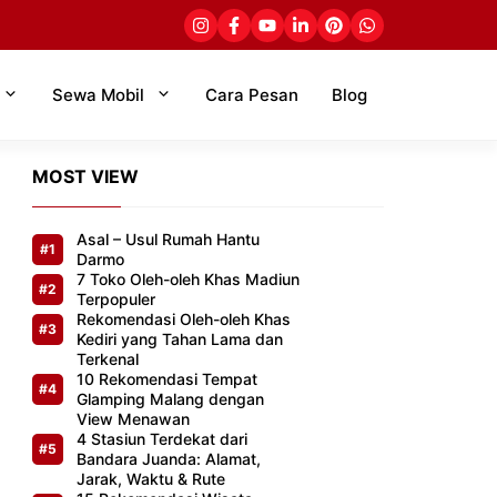
Sewa Mobil
Cara Pesan
Blog
MOST VIEW
Asal – Usul Rumah Hantu
Darmo
7 Toko Oleh-oleh Khas Madiun
Terpopuler
Rekomendasi Oleh-oleh Khas
Kediri yang Tahan Lama dan
Terkenal
10 Rekomendasi Tempat
Glamping Malang dengan
View Menawan
4 Stasiun Terdekat dari
Bandara Juanda: Alamat,
Jarak, Waktu & Rute