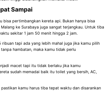
epat Sampai
u bisa pertimbangkan kereta api. Bukan hanya bisa
ri Malang ke Surabaya juga sangat terjangkau. Untuk tiba
ktu sekitar 1 jam 50 menit hingga 2 jam.
 ribuan tapi ada yang lebih mahal juga jika kamu pilih
eta tanpa hambatan, maka kamu tidak perlu
jadi macet tapi itu tidak berlaku jika kamu
ereta sudah memadai baik itu toilet yang bersih, AC,
, pastikan kamu harus tiba tepat waktu dan disarankan