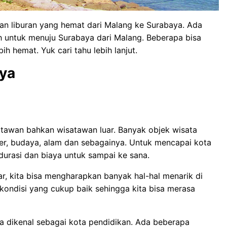
nan liburan yang hemat dari Malang ke Surabaya. Ada
ih untuk menuju Surabaya dari Malang. Beberapa bisa
ih hemat. Yuk cari tahu lebih lanjut.
ya
isatawan bahkan wisatawan luar. Banyak objek wisata
iner, budaya, alam dan sebagainya. Untuk mencapai kota
durasi dan biaya untuk sampai ke sana.
r, kita bisa mengharapkan banyak hal-hal menarik di
i kondisi yang cukup baik sehingga kita bisa merasa
ga dikenal sebagai kota pendidikan. Ada beberapa