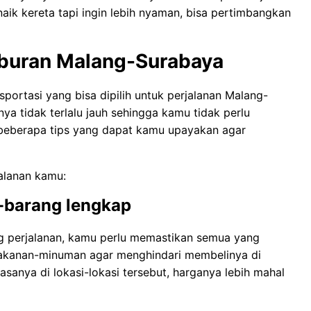
ik kereta tapi ingin lebih nyaman, bisa pertimbangkan
iburan Malang-Surabaya
portasi yang bisa dipilih untuk perjalanan Malang-
ya tidak terlalu jauh sehingga kamu tidak perlu
 beberapa tips yang dapat kamu upayakan agar
jalanan kamu:
-barang lengkap
g perjalanan, kamu perlu memastikan semua yang
makanan-minuman agar menghindari membelinya di
iasanya di lokasi-lokasi tersebut, harganya lebih mahal