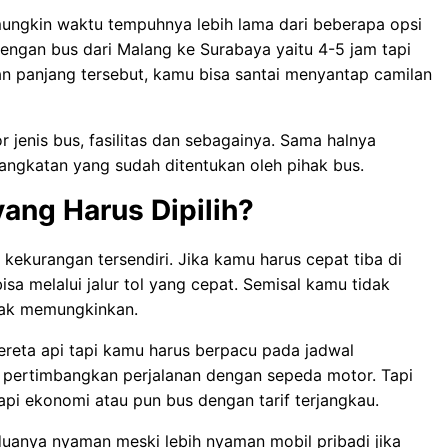
ungkin waktu tempuhnya lebih lama dari beberapa opsi
 dengan bus dari Malang ke Surabaya yaitu 4-5 jam tapi
an panjang tersebut, kamu bisa santai menyantap camilan
 jenis bus, fasilitas dan sebagainya. Sama halnya
rangkatan yang sudah ditentukan oleh pihak bus.
ang Harus Dipilih?
kekurangan tersendiri. Jika kamu harus cepat tiba di
sa melalui jalur tol yang cepat. Semisal kamu tidak
dak memungkinkan.
 kereta api tapi kamu harus berpacu pada jadwal
t, pertimbangkan perjalanan dengan sepeda motor. Tapi
 api ekonomi atau pun bus dengan tarif terjangkau.
uanya nyaman meski lebih nyaman mobil pribadi jika