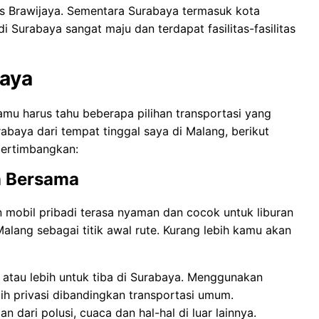
as Brawijaya. Sementara Surabaya termasuk kota
di Surabaya sangat maju dan terdapat fasilitas-fasilitas
baya
amu harus tahu beberapa pilihan transportasi yang
rabaya dari tempat tinggal saya di Malang, berikut
pertimbangkan:
n Bersama
mobil pribadi terasa nyaman dan cocok untuk liburan
lang sebagai titik awal rute. Kurang lebih kamu akan
m atau lebih untuk tiba di Surabaya. Menggunakan
ih privasi dibandingkan transportasi umum.
dari polusi, cuaca dan hal-hal di luar lainnya.