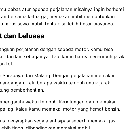
mu bebas atur agenda perjalanan misalnya ingin berhenti
iburan bersama keluarga, memakai mobil membutuhkan
u harus sewa mobil, tentu bisa lebih besar biayanya.
t dan Leluasa
bangkan perjalanan dengan sepeda motor. Kamu bisa
rahat dan lain sebagainya. Tapi kamu harus menempuh jarak
n tol.
 ke Surabaya dari Malang. Dengan perjalanan memakai
mandangan. Lalu berapa waktu tempuh untuk jarak
ntung pemberhentian.
memengaruhi waktu tempuh. Keuntungan dari memakai
Apa lagi kalau kamu memakai motor yang hemat bensin.
us menyiapkan segala antisipasi seperti memakai jas
 lebih tinggi dibandingkan memakai mobil.