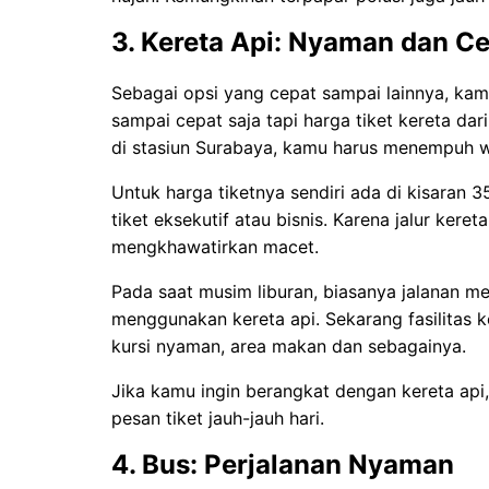
3. Kereta Api: Nyaman dan C
Sebagai opsi yang cepat sampai lainnya, kam
sampai cepat saja tapi harga tiket kereta da
di stasiun Surabaya, kamu harus menempuh wa
Untuk harga tiketnya sendiri ada di kisaran 35
tiket eksekutif atau bisnis. Karena jalur ker
mengkhawatirkan macet.
Pada saat musim liburan, biasanya jalanan men
menggunakan kereta api. Sekarang fasilitas k
kursi nyaman, area makan dan sebagainya.
Jika kamu ingin berangkat dengan kereta api
pesan tiket jauh-jauh hari.
4. Bus: Perjalanan Nyaman