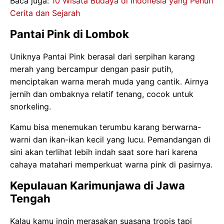
Baca juga:
10 Wisata Budaya di Indonesia yang Penuh
Cerita dan Sejarah
Pantai Pink di Lombok
Uniknya Pantai Pink berasal dari serpihan karang
merah yang bercampur dengan pasir putih,
menciptakan warna merah muda yang cantik. Airnya
jernih dan ombaknya relatif tenang, cocok untuk
snorkeling.
Kamu bisa menemukan terumbu karang berwarna-
warni dan ikan-ikan kecil yang lucu. Pemandangan di
sini akan terlihat lebih indah saat sore hari karena
cahaya matahari memperkuat warna pink di pasirnya.
Kepulauan Karimunjawa di Jawa
Tengah
Kalau kamu ingin merasakan suasana tropis tapi