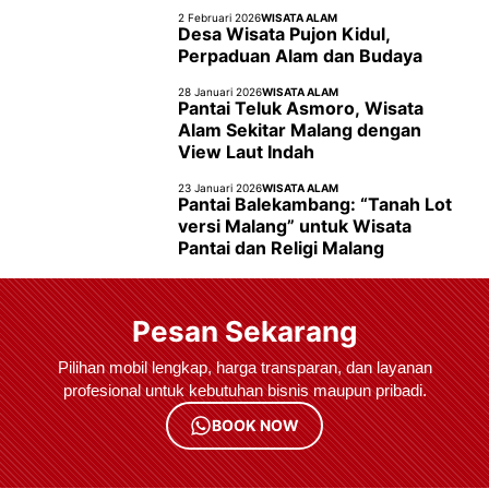
2 Februari 2026
WISATA ALAM
Desa Wisata Pujon Kidul,
Perpaduan Alam dan Budaya
28 Januari 2026
WISATA ALAM
Pantai Teluk Asmoro, Wisata
Alam Sekitar Malang dengan
View Laut Indah
23 Januari 2026
WISATA ALAM
Pantai Balekambang: “Tanah Lot
versi Malang” untuk Wisata
Pantai dan Religi Malang
Pesan Sekarang
Pilihan mobil lengkap, harga transparan, dan layanan
profesional untuk kebutuhan bisnis maupun pribadi.
BOOK NOW