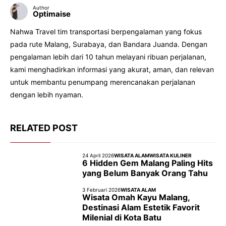
Author
Optimaise
Nahwa Travel tim transportasi berpengalaman yang fokus
pada rute Malang, Surabaya, dan Bandara Juanda. Dengan
pengalaman lebih dari 10 tahun melayani ribuan perjalanan,
kami menghadirkan informasi yang akurat, aman, dan relevan
untuk membantu penumpang merencanakan perjalanan
dengan lebih nyaman.
RELATED POST
24 April 2026
WISATA ALAM
WISATA KULINER
6 Hidden Gem Malang Paling Hits
yang Belum Banyak Orang Tahu
3 Februari 2026
WISATA ALAM
Wisata Omah Kayu Malang,
Destinasi Alam Estetik Favorit
Milenial di Kota Batu