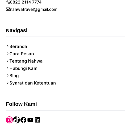
0822 2114 7774
nahwatravel@gmail.com
Navigasi
Beranda
Cara Pesan
Tentang Nahwa
Hubungi Kami
Blog
Syarat dan Ketentuan
Follow Kami
Instagram
TikTok
Facebook
YouTube
LinkedIn