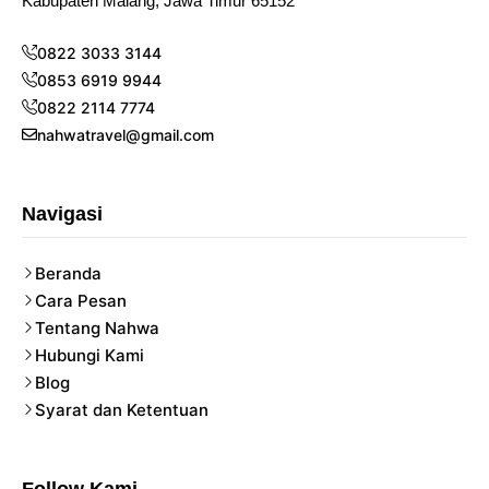
Kabupaten Malang, Jawa Timur 65152
0822 3033 3144
0853 6919 9944
0822 2114 7774
nahwatravel@gmail.com
Navigasi
Beranda
Cara Pesan
Tentang Nahwa
Hubungi Kami
Blog
Syarat dan Ketentuan
Follow Kami