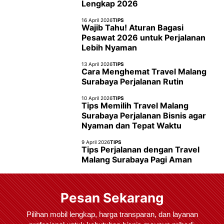
Lengkap 2026
16 April 2026
TIPS
Wajib Tahu! Aturan Bagasi
Pesawat 2026 untuk Perjalanan
Lebih Nyaman
13 April 2026
TIPS
Cara Menghemat Travel Malang
Surabaya Perjalanan Rutin
10 April 2026
TIPS
Tips Memilih Travel Malang
Surabaya Perjalanan Bisnis agar
Nyaman dan Tepat Waktu
9 April 2026
TIPS
Tips Perjalanan dengan Travel
Malang Surabaya Pagi Aman
Pesan Sekarang
Pilihan mobil lengkap, harga transparan, dan layanan