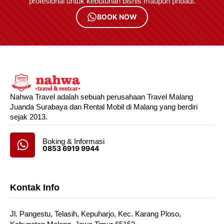
profesional untuk kebutuhan bisnis maupun pribadi.
BOOK NOW
Nahwa Travel adalah sebuah perusahaan Travel Malang
Juanda Surabaya dan Rental Mobil di Malang yang berdiri
sejak 2013.
Boking & Informasi
0853 6919 9944
Kontak Info
Jl. Pangestu, Telasih, Kepuharjo, Kec. Karang Ploso,