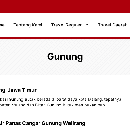
me
Tentang Kami
Travel Reguler
Travel Daerah
Gunung
ng, Jawa Timur
kasi Gunung Butak berada di barat daya kota Malang, tepatnya
upaten Malang dan Blitar. Gunung Butak merupakan bab
ir Panas Cangar Gunung Welirang