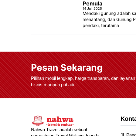
Pemula
14 Juli 2025
Mendaki gunung adalah sa
menantang, dan Gunung Pa
pendaki, terutama
Pesan Sekarang
Pilihan mobil lengkap, harga transparan, dan layanan
bisnis maupun pribadi.
Konta
Nahwa Travel adalah sebuah
Jl. Pan
perusahaan Travel Malang Juanda