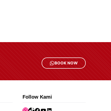
BOOK NOW
Follow Kami
Instagram
TikTok
Facebook
YouTube
LinkedIn