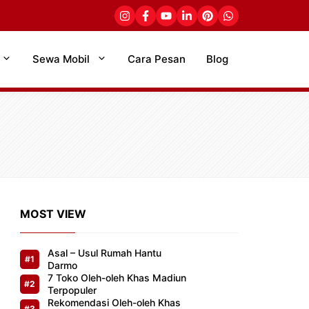
Sewa Mobil
Cara Pesan
Blog
MOST VIEW
Asal – Usul Rumah Hantu
Darmo
7 Toko Oleh-oleh Khas Madiun
Terpopuler
Rekomendasi Oleh-oleh Khas