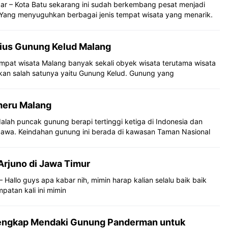
ar – Kota Batu sekarang ini sudah berkembang pesat menjadi
 Yang menyuguhkan berbagai jenis tempat wisata yang menarik.
rius Gunung Kelud Malang
mpat wisata Malang banyak sekali obyek wisata terutama wisata
kan salah satunya yaitu Gunung Kelud. Gunung yang
eru Malang
ah puncak gunung berapi tertinggi ketiga di Indonesia dan
 Jawa. Keindahan gunung ini berada di kawasan Taman Nasional
Arjuno di Jawa Timur
– Hallo guys apa kabar nih, mimin harap kalian selalu baik baik
patan kali ini mimin
Lengkap Mendaki Gunung Panderman untuk