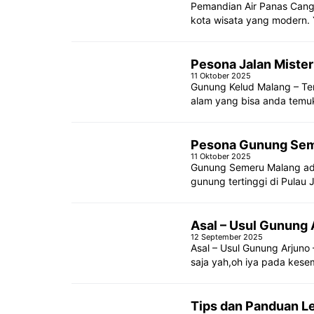
Pemandian Air Panas Cang
kota wisata yang modern.
Pesona Jalan Miste
11 Oktober 2025
Gunung Kelud Malang – Te
alam yang bisa anda temu
Pesona Gunung Sem
11 Oktober 2025
Gunung Semeru Malang adal
gunung tertinggi di Pulau
Asal – Usul Gunung 
12 September 2025
Asal – Usul Gunung Arjuno 
saja yah,oh iya pada kesem
Tips dan Panduan 