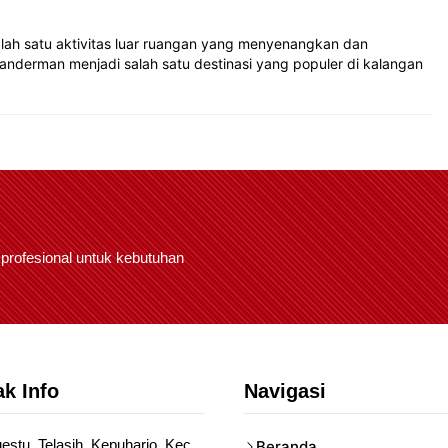
lah satu aktivitas luar ruangan yang menyenangkan dan
nderman menjadi salah satu destinasi yang populer di kalangan
 profesional untuk kebutuhan
k Info
Navigasi
gestu, Telasih, Kepuharjo, Kec.
Beranda