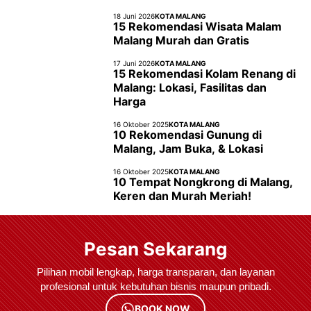
18 Juni 2026
KOTA MALANG
15 Rekomendasi Wisata Malam
Malang Murah dan Gratis
17 Juni 2026
KOTA MALANG
15 Rekomendasi Kolam Renang di
Malang: Lokasi, Fasilitas dan
Harga
16 Oktober 2025
KOTA MALANG
10 Rekomendasi Gunung di
Malang, Jam Buka, & Lokasi
16 Oktober 2025
KOTA MALANG
10 Tempat Nongkrong di Malang,
Keren dan Murah Meriah!
Pesan Sekarang
Pilihan mobil lengkap, harga transparan, dan layanan
profesional untuk kebutuhan bisnis maupun pribadi.
BOOK NOW