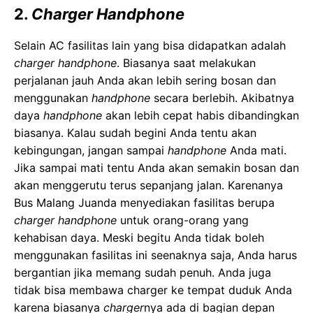
2.
Charger Handphone
Selain AC fasilitas lain yang bisa didapatkan adalah
charger handphone
. Biasanya saat melakukan
perjalanan jauh Anda akan lebih sering bosan dan
menggunakan
handphone
secara berlebih. Akibatnya
daya
handphone
akan lebih cepat habis dibandingkan
biasanya. Kalau sudah begini Anda tentu akan
kebingungan, jangan sampai
handphone
Anda mati.
Jika sampai mati tentu Anda akan semakin bosan dan
akan menggerutu terus sepanjang jalan. Karenanya
Bus Malang Juanda menyediakan fasilitas berupa
charger handphone
untuk orang-orang yang
kehabisan daya. Meski begitu Anda tidak boleh
menggunakan fasilitas ini seenaknya saja, Anda harus
bergantian jika memang sudah penuh. Anda juga
tidak bisa membawa charger ke tempat duduk Anda
karena biasanya
charger
nya ada di bagian depan