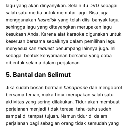
lagu yang akan dinyanyikan. Selain itu DVD sebagai
salah satu media untuk memutar lagu. Bisa juga
menggunakan
flas
h
disk
yang telah diisi banyak lagu,
sehingga lagu yang ditayangkan merupakan lagu
kesukaan Anda. Karena alat karaoke digunakan untuk
keseruan bersama sebaiknya dalam pemilihan lagu
menyesuaikan
request
penumpang lainnya juga. Ini
sebagai bentuk kenyamanan bersama yang coba
dibentuk selama dalam perjalanan.
5. Bantal dan Selimut
Jika sudah bosan bermain
handphone
dan mengobrol
bersama teman, maka tidur merupakan salah satu
aktivitas yang sering dilakukan. Tidur akan membuat
perjalanan menjadi tidak terasa, tahu-tahu sudah
sampai di tempat tujuan. Namun tidur di dalam
perjalanan bagi sebagian orang tidak semudah yang