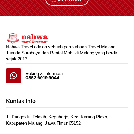
Nahwa Travel adalah sebuah perusahaan Travel Malang
Juanda Surabaya dan Rental Mobil di Malang yang berdiri
sejak 2013.
Boking & Informasi
0853 6919 9944
Kontak Info
Jl. Pangestu, Telasih, Kepuharjo, Kec. Karang Ploso,
Kabupaten Malang, Jawa Timur 65152