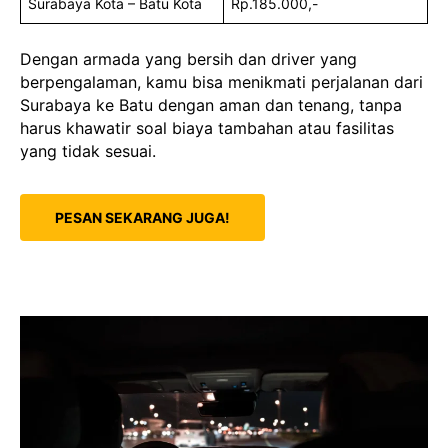
Surabaya Kota – Batu Kota
Rp.185.000,-
Dengan armada yang bersih dan driver yang
berpengalaman, kamu bisa menikmati perjalanan dari
Surabaya ke Batu dengan aman dan tenang, tanpa
harus khawatir soal biaya tambahan atau fasilitas
yang tidak sesuai.
PESAN SEKARANG JUGA!