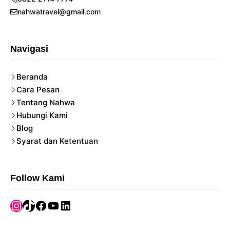
nahwatravel@gmail.com
Navigasi
Beranda
Cara Pesan
Tentang Nahwa
Hubungi Kami
Blog
Syarat dan Ketentuan
Follow Kami
Instagram
TikTok
Facebook
YouTube
LinkedIn