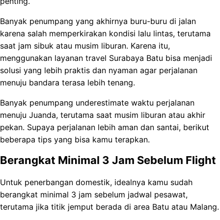
penting.
Banyak penumpang yang akhirnya buru-buru di jalan
karena salah memperkirakan kondisi lalu lintas, terutama
saat jam sibuk atau musim liburan. Karena itu,
menggunakan layanan travel Surabaya Batu bisa menjadi
solusi yang lebih praktis dan nyaman agar perjalanan
menuju bandara terasa lebih tenang.
Banyak penumpang underestimate waktu perjalanan
menuju Juanda, terutama saat musim liburan atau akhir
pekan. Supaya perjalanan lebih aman dan santai, berikut
beberapa tips yang bisa kamu terapkan.
Berangkat Minimal 3 Jam Sebelum Flight
Untuk penerbangan domestik, idealnya kamu sudah
berangkat minimal 3 jam sebelum jadwal pesawat,
terutama jika titik jemput berada di area Batu atau Malang.