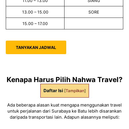
11.00 – 13.00
SIANG
13.00 – 15.00
SORE
15.00 – 17.00
TANYAKAN JADWAL
Kenapa Harus Pilih Nahwa Travel?
Daftar Isi
[
Tampilkan
]
Ada beberapa alasan kuat mengapa menggunakan travel
untuk perjalanan dari Surabaya ke Batu lebih disarankan
daripada transportasi lain. Adapun alasannya meliputi: