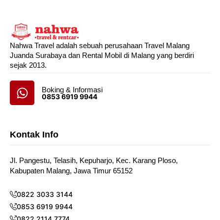
Nahwa Travel adalah sebuah perusahaan Travel Malang
Juanda Surabaya dan Rental Mobil di Malang yang berdiri
sejak 2013.
Boking & Informasi
0853 6919 9944
Kontak Info
Jl. Pangestu, Telasih, Kepuharjo, Kec. Karang Ploso,
Kabupaten Malang, Jawa Timur 65152
0822 3033 3144
0853 6919 9944
0822 2114 7774