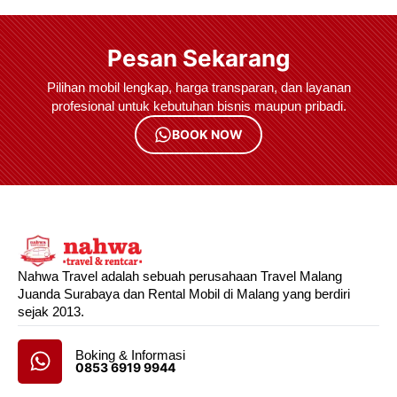
Pesan Sekarang
Pilihan mobil lengkap, harga transparan, dan layanan
profesional untuk kebutuhan bisnis maupun pribadi.
BOOK NOW
Nahwa Travel adalah sebuah perusahaan Travel Malang
Juanda Surabaya dan Rental Mobil di Malang yang berdiri
sejak 2013.
Boking & Informasi
0853 6919 9944