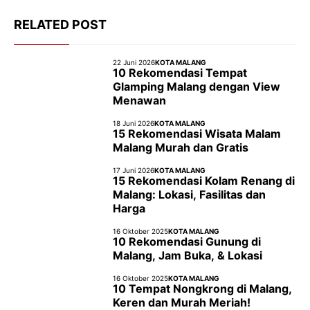
RELATED POST
22 Juni 2026
KOTA MALANG
10 Rekomendasi Tempat
Glamping Malang dengan View
Menawan
18 Juni 2026
KOTA MALANG
15 Rekomendasi Wisata Malam
Malang Murah dan Gratis
17 Juni 2026
KOTA MALANG
15 Rekomendasi Kolam Renang di
Malang: Lokasi, Fasilitas dan
Harga
16 Oktober 2025
KOTA MALANG
10 Rekomendasi Gunung di
Malang, Jam Buka, & Lokasi
16 Oktober 2025
KOTA MALANG
10 Tempat Nongkrong di Malang,
Keren dan Murah Meriah!