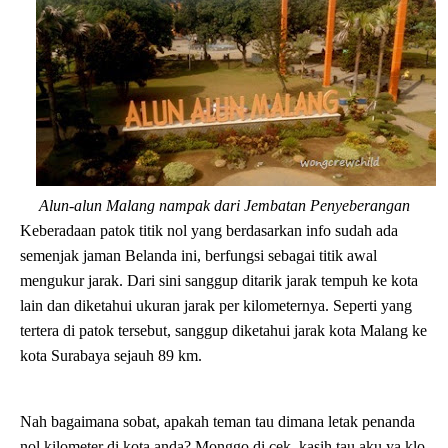
Alun-alun Malang nampak dari Jembatan Penyeberangan
Keberadaan patok titik nol yang berdasarkan info sudah ada
semenjak jaman Belanda ini, berfungsi sebagai titik awal
mengukur jarak. Dari sini sanggup ditarik jarak tempuh ke kota
lain dan diketahui ukuran jarak per kilometernya. Seperti yang
tertera di patok tersebut, sanggup diketahui jarak kota Malang ke
kota Surabaya sejauh 89 km.
Nah bagaimana sobat, apakah teman tau dimana letak penanda
nol kilometer di kota anda? Monggo di cek, kasih tau aku ya klo