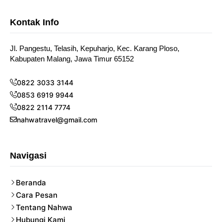
Kontak Info
Jl. Pangestu, Telasih, Kepuharjo, Kec. Karang Ploso,
Kabupaten Malang, Jawa Timur 65152
0822 3033 3144
0853 6919 9944
0822 2114 7774
nahwatravel@gmail.com
Navigasi
Beranda
Cara Pesan
Tentang Nahwa
Hubungi Kami