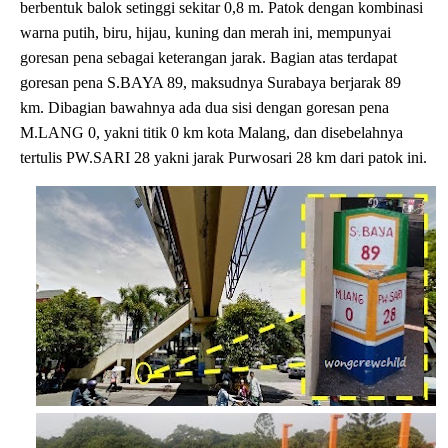
berbentuk balok setinggi sekitar 0,8 m. Patok dengan kombinasi
warna putih, biru, hijau, kuning dan merah ini, mempunyai
goresan pena sebagai keterangan jarak. Bagian atas terdapat
goresan pena S.BAYA 89, maksudnya Surabaya berjarak 89
km. Dibagian bawahnya ada dua sisi dengan goresan pena
M.LANG 0, yakni titik 0 km kota Malang, dan disebelahnya
tertulis PW.SARI 28 yakni jarak Purwosari 28 km dari patok ini.